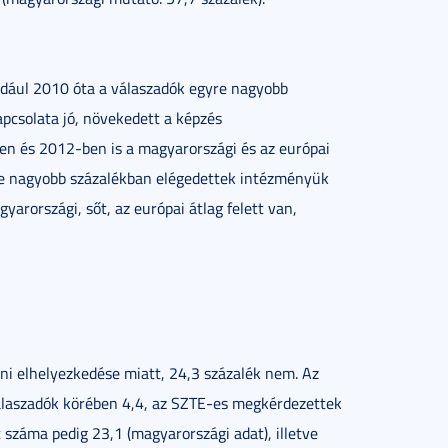
éldául 2010 óta a válaszadók egyre nagyobb
apcsolata jó, növekedett a képzés
ben és 2012-ben is a magyarországi és az európai
re nagyobb százalékban elégedettek intézményük
yarországi, sőt, az európai átlag felett van,
ni elhelyezkedése miatt, 24,3 százalék nem. Az
 válaszadók körében 4,4, az SZTE-es megkérdezettek
száma pedig 23,1 (magyarországi adat), illetve