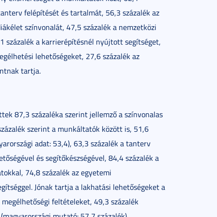
anterv felépítését és tartalmát, 56,3 százalék az
diákélet színvonalát, 47,5 százalék a nemzetközi
1 százalék a karrierépítésnél nyújtott segítséget,
megélhetési lehetőségeket, 27,6 százalék az
ntnak tartja.
tek 87,3 százaléka szerint jellemző a színvonalas
százalék szerint a munkáltatók között is, 51,6
arországi adat: 53,4), 63,3 százalék a tanterv
hetőségével és segítőkészségével, 84,4 százalék a
atokkal, 74,8 százalék az egyetemi
egítséggel. Jónak tartja a lakhatási lehetőségeket a
 megélhetőségi feltételeket, 49,3 százalék
 (magyarországi mutató: 57,7 százalék).