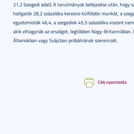
21,2 (szegedi adat). A tanulmányok befejezése után, hogy
hallgatók 28,2 százaléka keresne külföldön munkát, a szeg
egyetemisták 46,4, a szegediek 45,5 százaléka viszont nem 
akik elhagynák az országot, legtöbben Nagy-Britanniában,
Államokban vagy Svájcban próbálnának szerencsét.
Cikk nyomtatás