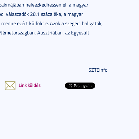
 szakmájában helyezkedhessen el, a magyar
edi válaszadók 28,1 százaléka; a magyar
menne ezért külföldre. Azok a szegedi hallgatók,
 Németországban, Ausztriában, az Egyesült
SZTEinfo
Link küldés