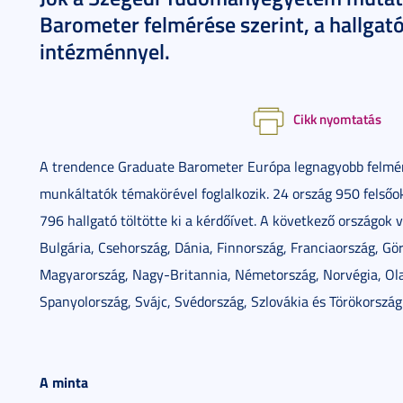
Barometer felmérése szerint, a hallgat
intézménnyel.
Cikk nyomtatás
A trendence Graduate Barometer Európa legnagyobb felmérés
munkáltatók témakörével foglalkozik. 24 ország 950 felső
796 hallgató töltötte ki a kérdőívet. A következő országok 
Bulgária, Csehország, Dánia, Finnország, Franciaország, Gör
Magyarország, Nagy-Britannia, Németország, Norvégia, Ola
Spanyolország, Svájc, Svédország, Szlovákia és Törökország
A minta