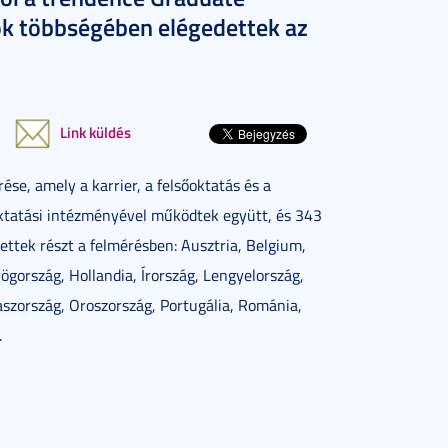
ók többségében elégedettek az
Link küldés
e, amely a karrier, a felsőoktatás és a
oktatási intézményével működtek együtt, és 343
vettek részt a felmérésben: Ausztria, Belgium,
ögország, Hollandia, Írország, Lengyelország,
szország, Oroszország, Portugália, Románia,
.