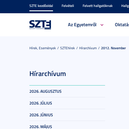
SZTE kezdőoldal
Felvételi
Felvett hallgatóknak
Hall
Az Egyetemről
Oktatá
Hírek, Események
SZTEhírek
Hírarchívum
2012. November
Hírarchívum
2026. AUGUSZTUS
2026. JÚLIUS
2026. JÚNIUS
2026. MÁJUS