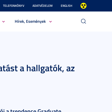
TELEFONKÖNYV
ADATVÉDELEM
ENGLISH
Hírek, Események
tást a hallgatók, az
i a trendence Graduate