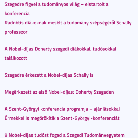
Szegedre figyel a tudományos világ – elstartolt a
konferencia
Radnótis diákoknak mesélt a tudomány szépségéről Schally
professzor
A Nobel-díjas Doherty szegedi diákokkal, tudósokkal
találkozott
Szegedre érkezett a Nobel-díjas Schally is
Megérkezett az első Nobel-díjas: Doherty Szegeden
A Szent-Györgyi konferencia programja – ajánlásokkal
Érmekkel is megörökítik a Szent-Györgyi-konferenciát
9 Nobel-díjas tudóst fogad a Szegedi Tudományegyetem