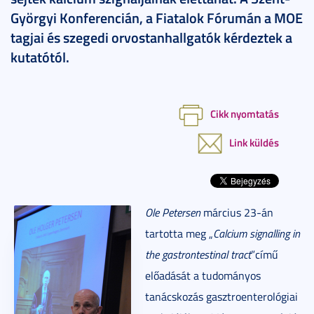
Györgyi Konferencián, a Fiatalok Fórumán a MOE
tagjai és szegedi orvostanhallgatók kérdeztek a
kutatótól.
Cikk nyomtatás
Link küldés
Ole Petersen
március 23-án
tartotta meg „
Calcium signalling in
the gastrontestinal tract
”című
előadását a tudományos
tanácskozás gasztroenterológiai