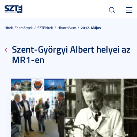
Toggl
navig
Hírek, Események
SZTEhírek
Hírarchívum
2012. Május
Szent-Györgyi Albert helyei az
MR1-en