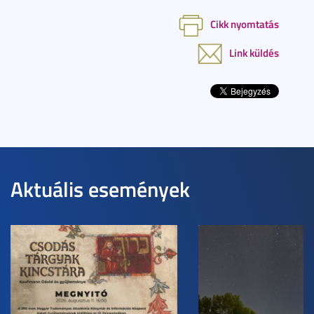
Cikk nyomtatás
Link küldés
Aktuális események