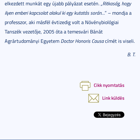
elkezdett munkát egy újabb pályázat esetén. „
Ritkaság, hogy
ilyen emberi kapcsolat alakul ki egy kutatás során…
” – mondja a
professzor, aki másfél évtizedig volt a Növénybiológiai
Tanszék vezetője, 2005 óta a temesvári Bánát
Agrártudományi Egyetem
Doctor Honoris Causa
címét is viseli.
B. T.
Cikk nyomtatás
Link küldés