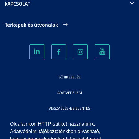
KAPCSOLAT
Térképek és útvonalak
SÜTIKEZELÉS
ADATVÉDELEM
VISSZAÉLÉS-BEJELENTÉS
KÖZÉRDEKŰ ADATOK
Oldalainkon HTTP-sütiket használunk.
Adatvédelmi tájékoztatónkban olvasható,
hogyan gondoskodunk adatai védelméről.