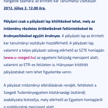
hallgatók számára: az érintett kar Tanulmányi Osztályán
2012. július 2. 12.00 óra.
Pályázni csak a pályázati lap kitöltésével lehet, mely az
intézmény részletes értékelésének feltüntetésével és
érvényesítésével együtt érvényes
. A pályázati lap az érintett
kar tanulmányi osztályán hozzáférhető. A pályázati lap,
valamint a teljes pályázati szöveg elérhető az SZTE honlapján
www.u-szeged.hu
(
) az egyetemi faliújság menüpont alatt,
valamint az ETR-es felületen is. Hiányosan kitöltött
pályázatokat nem lehet figyelembe venni.
A pályázat intézményi elbírálásának rendjét, feltételeit a
Szegedi Tudományegyetem köztársasági ösztöndíj
szabályzata biztosítja, mely elérhető az Egyetem honlapjáról
a szabályzatok menüpont alatt.