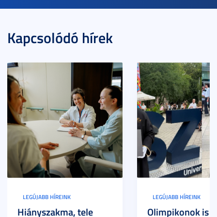
Kapcsolódó hírek
LEGÚJABB HÍREINK
LEGÚJABB HÍREINK
Hiányszakma, tele
Olimpikonok is