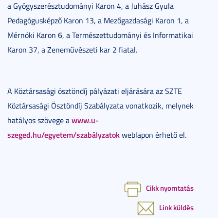
a Gyógyszerésztudományi Karon 4, a Juhász Gyula
Pedagógusképző Karon 13, a Mezőgazdasági Karon 1, a
Mérnöki Karon 6, a Természettudományi és Informatikai
Karon 37, a Zeneművészeti kar 2 fiatal.
A Köztársasági ösztöndíj pályázati eljárására az SZTE
Köztársasági Ösztöndíj Szabályzata vonatkozik, melynek
www.u-
hatályos szövege a
szeged.hu/egyetem/szabályzatok
weblapon érhető el.
Cikk nyomtatás
Link küldés