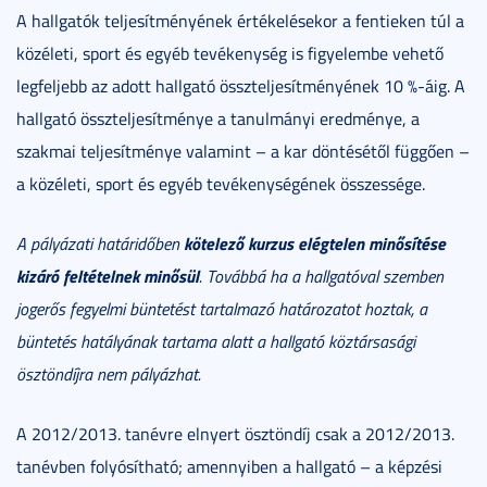
A hallgatók teljesítményének értékelésekor a fentieken túl a
közéleti, sport és egyéb tevékenység is figyelembe vehető
legfeljebb az adott hallgató összteljesítményének 10 %-áig. A
hallgató összteljesítménye a tanulmányi eredménye, a
szakmai teljesítménye valamint – a kar döntésétől függően –
a közéleti, sport és egyéb tevékenységének összessége.
kötelező kurzus elégtelen minősítése
A pályázati határidőben
kizáró feltételnek minősül
. Továbbá ha a hallgatóval szemben
jogerős fegyelmi büntetést tartalmazó határozatot hoztak, a
büntetés hatályának tartama alatt a hallgató köztársasági
ösztöndíjra nem pályázhat.
A 2012/2013. tanévre elnyert ösztöndíj csak a 2012/2013.
tanévben folyósítható; amennyiben a hallgató – a képzési