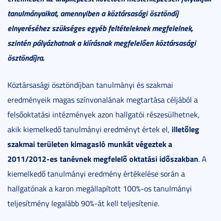
tanulmányaikat, amennyiben a köztársasági ösztöndíj
elnyeréséhez szükséges egyéb feltételeknek megfelelnek,
szintén pályázhatnak a kiírásnak megfelelően köztársasági
ösztöndíjra.
Köztársasági ösztöndíjban tanulmányi és szakmai
eredményeik magas színvonalának megtartása céljából a
felsőoktatási intézmények azon hallgatói részesülhetnek,
illetőleg
akik kiemelkedő tanulmányi eredményt értek el,
szakmai területen kimagasló munkát végeztek a
2011/2012-es tanévnek megfelelő oktatási időszakban
. A
kiemelkedő tanulmányi eredmény értékelése során a
hallgatónak a karon megállapított 100%-os tanulmányi
teljesítmény legalább 90%-át kell teljesítenie.