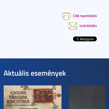
Cikk nyomtatás
Link küldés
Aktuális események