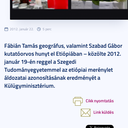
2012. január 22.
5 perc
Fábián Tamás geográfus, valamint Szabad Gábor
kutatóorvos hunyt el Etiópiában – közölte 2012.
január 19-én reggel a Szegedi
Tudományegyetemmel az etiópiai merénylet
áldozatai azonosításának eredményét a
Külügyminisztérium.
Cikk nyomtatás
Link küldés