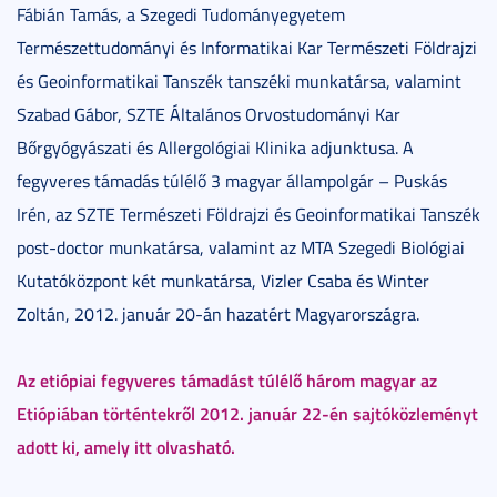
Fábián Tamás, a Szegedi Tudományegyetem
Természettudományi és Informatikai Kar Természeti Földrajzi
és Geoinformatikai Tanszék tanszéki munkatársa, valamint
Szabad Gábor, SZTE Általános Orvostudományi Kar
Bőrgyógyászati és Allergológiai Klinika adjunktusa. A
fegyveres támadás túlélő 3 magyar állampolgár – Puskás
Irén, az SZTE Természeti Földrajzi és Geoinformatikai Tanszék
post-doctor munkatársa, valamint az MTA Szegedi Biológiai
Kutatóközpont két munkatársa, Vizler Csaba és Winter
Zoltán, 2012. január 20-án hazatért Magyarországra.
Az etiópiai fegyveres támadást túlélő három magyar az
Etiópiában történtekről 2012. január 22-én sajtóközleményt
adott ki, amely itt olvasható.