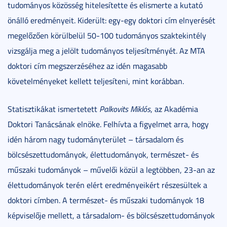
tudományos közösség hitelesítette és elismerte a kutató
önálló eredményeit. Kiderült: egy-egy doktori cím elnyerését
megelőzően körülbelül 50-100 tudományos szaktekintély
vizsgálja meg a jelölt tudományos teljesítményét. Az MTA
doktori cím megszerzéséhez az idén magasabb
követelményeket kellett teljesíteni, mint korábban.
Statisztikákat ismertetett
Palkovits Miklós
, az Akadémia
Doktori Tanácsának elnöke. Felhívta a figyelmet arra, hogy
idén három nagy tudományterület – társadalom és
bölcsészettudományok, élettudományok, természet- és
műszaki tudományok – művelői közül a legtöbben, 23-an az
élettudományok terén elért eredményeikért részesültek a
doktori címben. A természet- és műszaki tudományok 18
képviselője mellett, a társadalom- és bölcsészettudományok