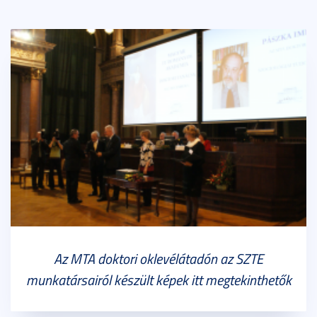
Az MTA doktori oklevélátadón az SZTE
munkatársairól készült képek itt megtekinthetők