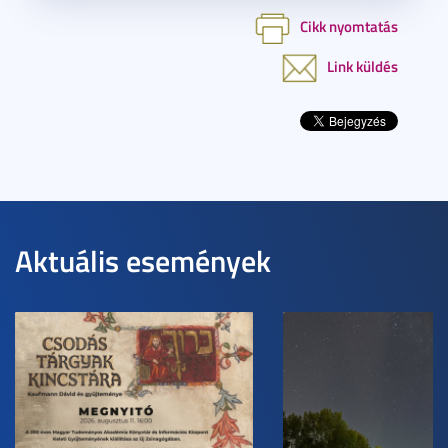
Cikk nyomtatás
Link küldés
Aktuális események