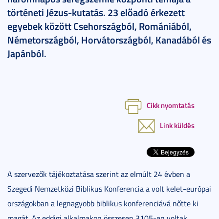
történeti Jézus-kutatás. 23 előadó érkezett
egyebek között Csehországból, Romániából,
Németországból, Horvátországból, Kanadából és
Japánból.
Cikk nyomtatás
Link küldés
A szervezők tájékoztatása szerint az elmúlt 24 évben a
Szegedi Nemzetközi Biblikus Konferencia a volt kelet-európai
országokban a legnagyobb biblikus konferenciává nőtte ki
magát. Az eddigi alkalmakon összesen 3105-en voltak