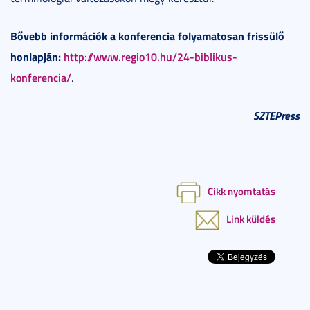
Bővebb információk a konferencia folyamatosan frissülő
honlapján:
http://www.regio10.hu/24-biblikus-
konferencia/
.
SZTEPress
Cikk nyomtatás
Link küldés