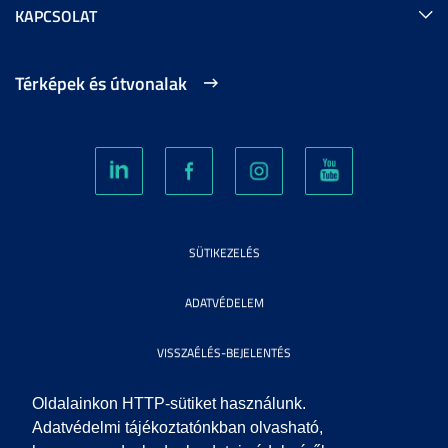
KAPCSOLAT
Térképek és útvonalak
SÜTIKEZELÉS
ADATVÉDELEM
VISSZAÉLÉS-BEJELENTÉS
KÖZÉRDEKŰ ADATOK
Oldalainkon HTTP-sütiket használunk.
Adatvédelmi tájékoztatónkban olvasható,