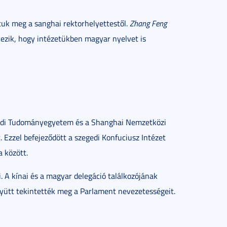
tuk meg a sanghai rektorhelyettestől.
Zhang Feng
ezik, hogy intézetükben magyar nyelvet is
gedi Tudományegyetem és a Shanghai Nemzetközi
Ezzel befejeződött a szegedi Konfuciusz Intézet
a között.
 A kínai és a magyar delegáció találkozójának
gyütt tekintették meg a Parlament nevezetességeit.