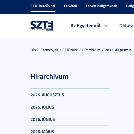
SZTE kezdőoldal
Felvételi
Felvett hallgatóknak
Hall
Az Egyetemről
Oktatá
Hírek, Események
SZTEhírek
Hírarchívum
2012. Augusztus
Hírarchívum
2026. AUGUSZTUS
2026. JÚLIUS
2026. JÚNIUS
2026. MÁJUS