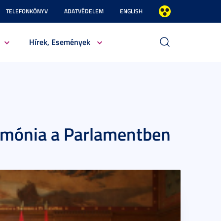
TELEFONKÖNYV
ADATVÉDELEM
ENGLISH
Hírek, Események
remónia a Parlamentben