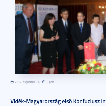
2012. augusztus 03.
5 perc
Vidék-Magyarország első Konfuciusz In