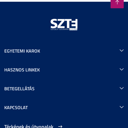
EGYETEMI KAROK
HASZNOS LINKEK
BETEGELLÁTÁS
KAPCSOLAT
Térképek és útvonalak