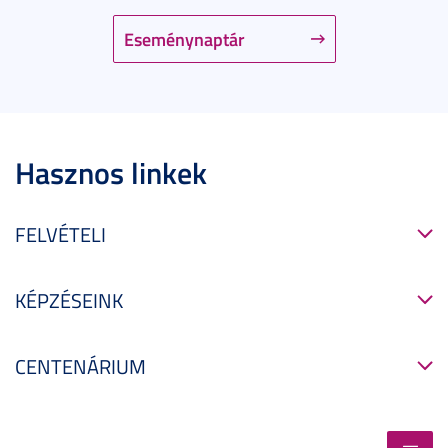
Eseménynaptár
Hasznos linkek
FELVÉTELI
KÉPZÉSEINK
CENTENÁRIUM