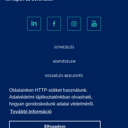
SÜTIKEZELÉS
ADATVÉDELEM
VISSZAÉLÉS-BEJELENTÉS
KÖZÉRDEKŰ ADATOK
Oldalainkon HTTP-sütiket használunk.
Adatvédelmi tájékoztatónkban olvasható,
hogyan gondoskodunk adatai védelméről.
IMPRESSZUM
További információ
SEGÍTSÉG
Elfogadom