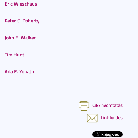
Eric Wieschaus
Peter C. Doherty
John E. Walker
Tim Hunt
Ada E. Yonath
Cikk nyomtatás
Link küldés