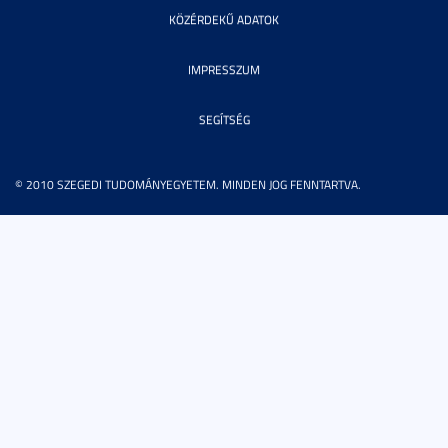
KÖZÉRDEKŰ ADATOK
IMPRESSZUM
SEGÍTSÉG
© 2010 SZEGEDI TUDOMÁNYEGYETEM. MINDEN JOG FENNTARTVA.