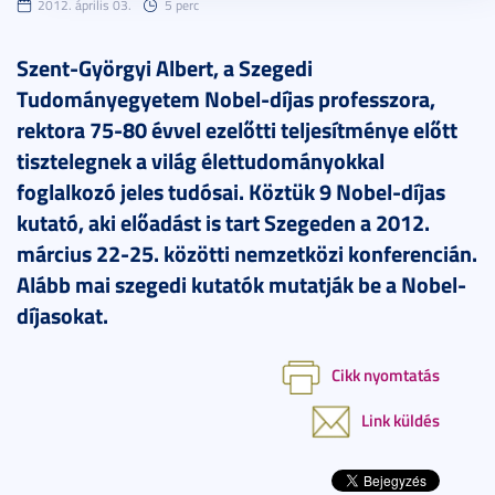
2012. április 03.
5 perc
Szent-Györgyi Albert, a Szegedi
Tudományegyetem Nobel-díjas professzora,
rektora 75-80 évvel ezelőtti teljesítménye előtt
tisztelegnek a világ élettudományokkal
foglalkozó jeles tudósai. Köztük 9 Nobel-díjas
kutató, aki előadást is tart Szegeden a 2012.
március 22-25. közötti nemzetközi konferencián.
Alább mai szegedi kutatók mutatják be a Nobel-
díjasokat.
Cikk nyomtatás
Link küldés