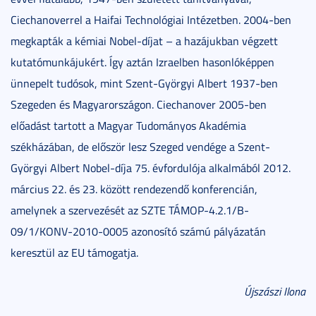
Ciechanoverrel a Haifai Technológiai Intézetben. 2004-ben
megkapták a kémiai Nobel-díjat – a hazájukban végzett
kutatómunkájukért. Így aztán Izraelben hasonlóképpen
ünnepelt tudósok, mint Szent-Györgyi Albert 1937-ben
Szegeden és Magyarországon. Ciechanover 2005-ben
előadást tartott a Magyar Tudományos Akadémia
székházában, de először lesz Szeged vendége a Szent-
Györgyi Albert Nobel-díja 75. évfordulója alkalmából 2012.
március 22. és 23. között rendezendő konferencián,
amelynek a szervezését az SZTE TÁMOP-4.2.1/B-
09/1/KONV-2010-0005 azonosító számú pályázatán
keresztül az EU támogatja.
Újszászi Ilona