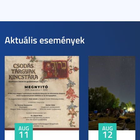
Aktuális események
AUG
AUG
11
12