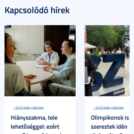
Kapcsolódó hírek
LEGÚJABB HÍREINK
LEGÚJABB HÍREINK
Hiányszakma, tele
Olimpikonok is
lehetőséggel: ezért
szereztek idén