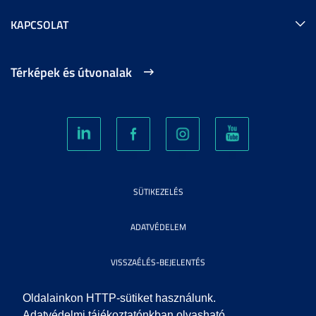
KAPCSOLAT
Térképek és útvonalak
SÜTIKEZELÉS
ADATVÉDELEM
VISSZAÉLÉS-BEJELENTÉS
KÖZÉRDEKŰ ADATOK
Oldalainkon HTTP-sütiket használunk.
Adatvédelmi tájékoztatónkban olvasható,