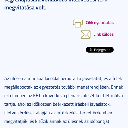
megvitatása volt.
Cikk nyomtatás
Link küldés
Az ülésen a munkaadói oldal bemutatta javaslatát, és a felek
megállapodtak az egyeztetés további menetrendjében. Ennek
értelmében az EÉT a következő plenáris ülését két hét múlva
tartja, ahol az időközben beérkezett írásbeli javaslatok,
illetve kérdések alapján az intézkedési tervet érdemben
megvitatják, és kitűzik annak az ülésnek az időpontját,