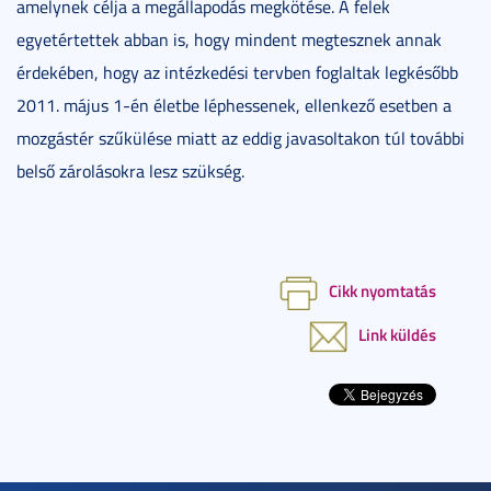
amelynek célja a megállapodás megkötése. A felek
egyetértettek abban is, hogy mindent megtesznek annak
érdekében, hogy az intézkedési tervben foglaltak legkésőbb
2011. május 1-én életbe léphessenek, ellenkező esetben a
mozgástér szűkülése miatt az eddig javasoltakon túl további
belső zárolásokra lesz szükség.
Cikk nyomtatás
Link küldés