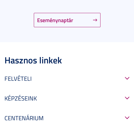
Eseménynaptár
Hasznos linkek
FELVÉTELI
KÉPZÉSEINK
CENTENÁRIUM