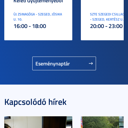
Keleti Gyűjteményéből
ÚJ ZSINAGÓGA - SZEGED, JÓSIKA
SZTE SZEGEDI CSILLAGV
U. 10.
- SZEGED, KERTÉSZ U. 3.
16:00 - 18:00
20:00 - 23:00
Eseménynaptár
Kapcsolódó hírek