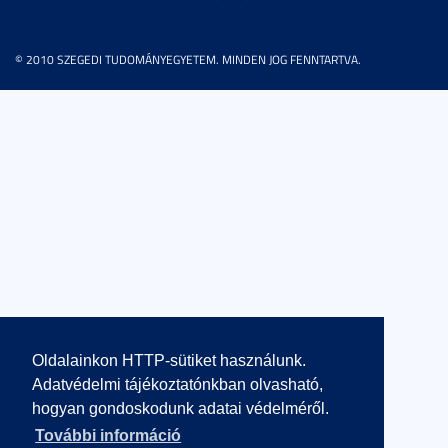
© 2010 SZEGEDI TUDOMÁNYEGYETEM. MINDEN JOG FENNTARTVA.
Oldalainkon HTTP-sütiket használunk.
Adatvédelmi tájékoztatónkban olvasható,
hogyan gondoskodunk adatai védelméről.
További információ