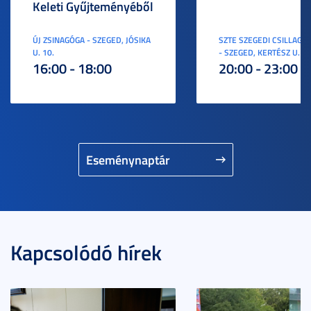
Keleti Gyűjteményéből
ÚJ ZSINAGÓGA - SZEGED, JÓSIKA
SZTE SZEGEDI CSILLAGV
U. 10.
- SZEGED, KERTÉSZ U. 3.
16:00 - 18:00
20:00 - 23:00
Eseménynaptár
Kapcsolódó hírek