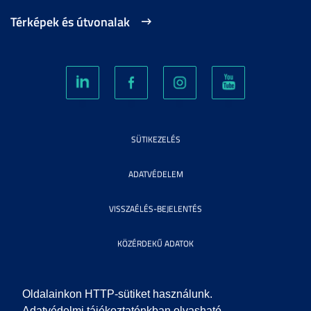
Térképek és útvonalak
SÜTIKEZELÉS
ADATVÉDELEM
VISSZAÉLÉS-BEJELENTÉS
KÖZÉRDEKŰ ADATOK
IMPRESSZUM
Oldalainkon HTTP-sütiket használunk.
Adatvédelmi tájékoztatónkban olvasható,