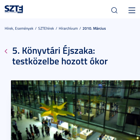
Toggl
navig
Hírek, Események
SZTEhírek
Hírarchívum
2010. Március
5. Könyvtári Éjszaka:
testközelbe hozott ókor