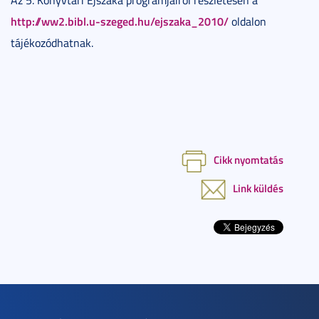
http://ww2.bibl.u-szeged.hu/ejszaka_2010/
oldalon
tájékozódhatnak.
Cikk nyomtatás
Link küldés