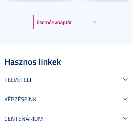
Eseménynaptár
Hasznos linkek
FELVÉTELI
KÉPZÉSEINK
CENTENÁRIUM