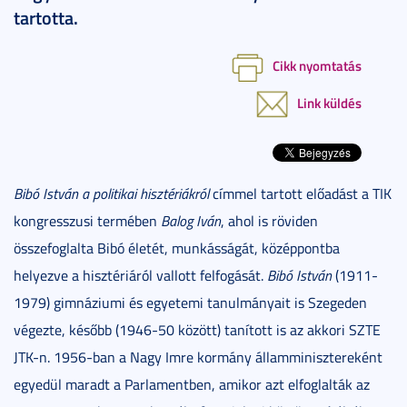
tartotta.
Cikk nyomtatás
Link küldés
Bibó István a politikai hisztériákról
címmel tartott előadást a TIK
kongresszusi termében
Balog Iván
, ahol is röviden
összefoglalta Bibó életét, munkásságát, középpontba
helyezve a hisztériáról vallott felfogását.
Bibó István
(1911-
1979) gimnáziumi és egyetemi tanulmányait is Szegeden
végezte, később (1946-50 között) tanított is az akkori SZTE
JTK-n. 1956-ban a Nagy Imre kormány államminisztereként
egyedül maradt a Parlamentben, amikor azt elfoglalták az