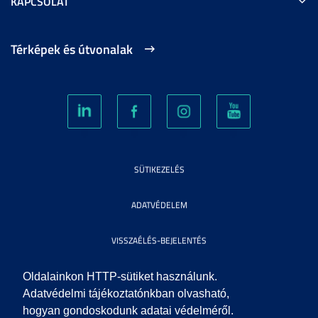
KAPCSOLAT
Térképek és útvonalak
SÜTIKEZELÉS
ADATVÉDELEM
VISSZAÉLÉS-BEJELENTÉS
KÖZÉRDEKŰ ADATOK
Oldalainkon HTTP-sütiket használunk.
Adatvédelmi tájékoztatónkban olvasható,
hogyan gondoskodunk adatai védelméről.
IMPRESSZUM