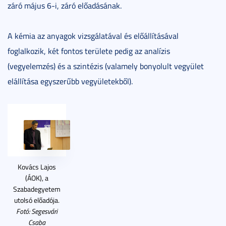
záró május 6-i, záró előadásának.
A kémia az anyagok vizsgálatával és előállításával
foglalkozik, két fontos területe pedig az analízis
(vegyelemzés) és a szintézis (valamely bonyolult vegyület
elállítása egyszerűbb vegyületekből).
Kovács Lajos
(ÁOK), a
Szabadegyetem
utolsó előadója.
Fotó: Segesvári
Csaba