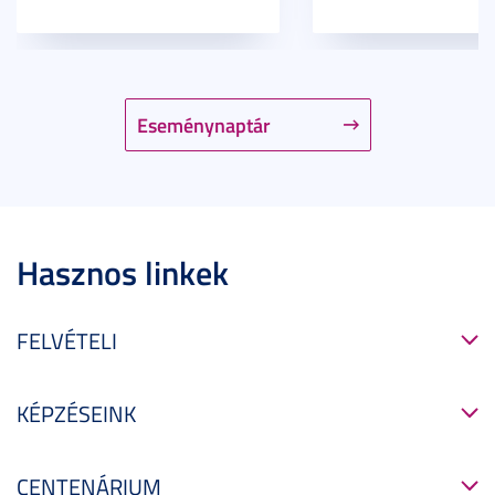
Eseménynaptár
Hasznos linkek
FELVÉTELI
KÉPZÉSEINK
CENTENÁRIUM