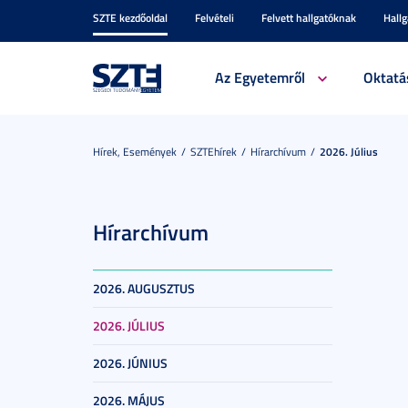
SZTE kezdőoldal
Felvételi
Felvett hallgatóknak
Hall
Az Egyetemről
Oktatá
Hírek, Események
SZTEhírek
Hírarchívum
2026. Július
Hírarchívum
2026. AUGUSZTUS
2026. JÚLIUS
2026. JÚNIUS
2026. MÁJUS