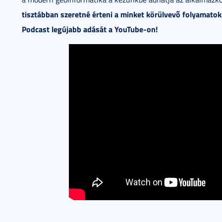
tisztábban szeretné érteni a minket körülvevő folyamatok
Podcast legújabb adását a YouTube-on!