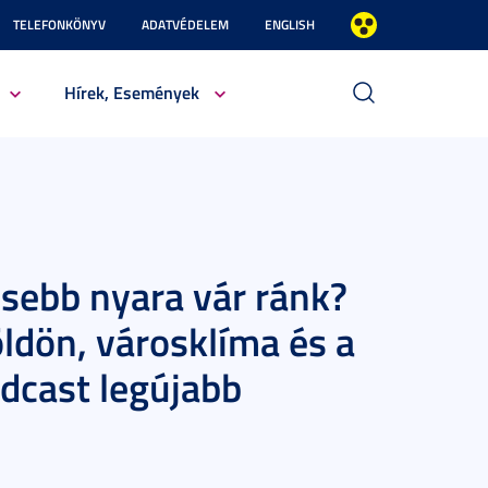
TELEFONKÖNYV
ADATVÉDELEM
ENGLISH
Hírek, Események
sebb nyara vár ránk?
öldön, városklíma és a
dcast legújabb