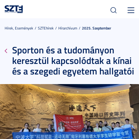
Toggl
navig
Hírek, Események
SZTEhírek
Hírarchívum
2025. Szeptember
Sporton és a tudományon
keresztül kapcsolódtak a kínai
és a szegedi egyetem hallgatói