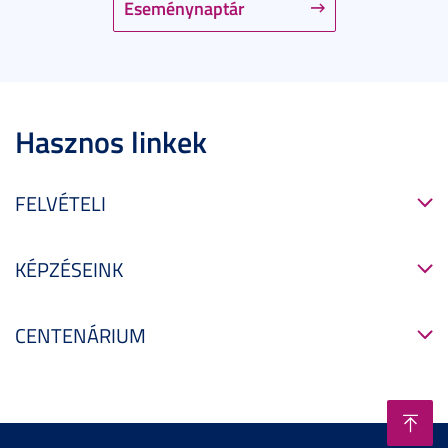
Eseménynaptár
Hasznos linkek
FELVÉTELI
KÉPZÉSEINK
CENTENÁRIUM