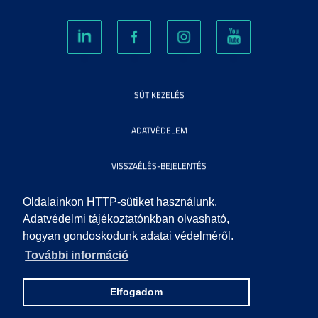
SÜTIKEZELÉS
ADATVÉDELEM
VISSZAÉLÉS-BEJELENTÉS
KÖZÉRDEKŰ ADATOK
Oldalainkon HTTP-sütiket használunk.
Adatvédelmi tájékoztatónkban olvasható,
hogyan gondoskodunk adatai védelméről.
IMPRESSZUM
További információ
SEGÍTSÉG
Elfogadom