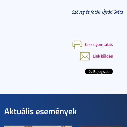
Szöveg és fotók: Újvári Gréta
Cikk nyomtatás
Link küldés
Aktuális események