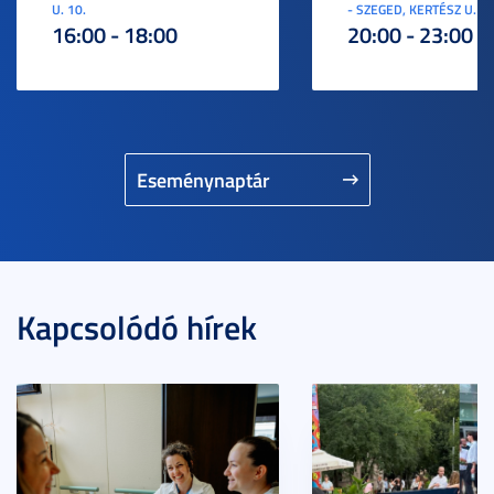
U. 10.
- SZEGED, KERTÉSZ U. 3.
16:00 - 18:00
20:00 - 23:00
Eseménynaptár
Kapcsolódó hírek