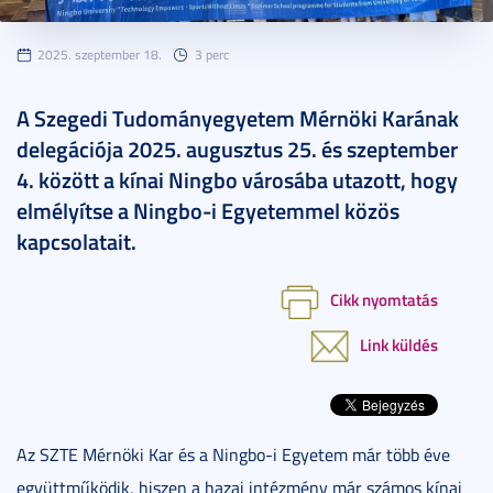
2025. szeptember 18.
3 perc
A Szegedi Tudományegyetem Mérnöki Karának
delegációja 2025. augusztus 25. és szeptember
4. között a kínai Ningbo városába utazott, hogy
elmélyítse a Ningbo-i Egyetemmel közös
kapcsolatait.
Cikk nyomtatás
Link küldés
Az SZTE Mérnöki Kar és a Ningbo-i Egyetem már több éve
együttműködik, hiszen a hazai intézmény már számos kínai