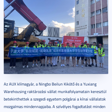
Az AUX klímagyár, a Ningbo Beilun Kikötő és a Yuxiang
Warehousing raktározási vállat munkafolyamatain keresztül
betekinthettek a szegedi egyetem polgárai a kínai vállalatok
mozgalmas mindennapjaiba. A szívélyes fogadtatást minden