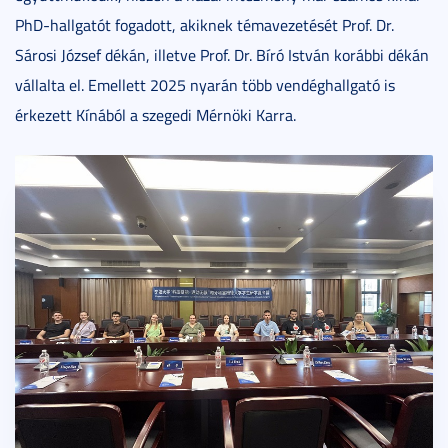
PhD-hallgatót fogadott, akiknek témavezetését Prof. Dr.
Sárosi József dékán, illetve Prof. Dr. Bíró István korábbi dékán
vállalta el. Emellett 2025 nyarán több vendéghallgató is
érkezett Kínából a szegedi Mérnöki Karra.