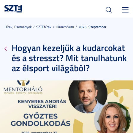
Toggl
navig
Hírek, Események
SZTEhírek
Hírarchívum
2025. Szeptember
Hogyan kezeljük a kudarcokat
és a stresszt? Mit tanulhatunk
az élsport világából?