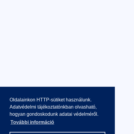
Oldalainkon HTTP-sütiket használunk.
Adatvédelmi tájékoztatónkban olvasható,
hogyan gondoskodunk adatai védelméről.
További információ