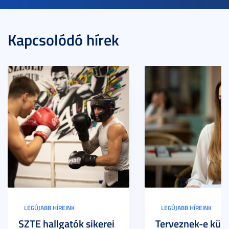
Kapcsolódó hírek
LEGÚJABB HÍREINK
LEGÚJABB HÍREINK
SZTE hallgatók sikerei
Terveznek-e külf