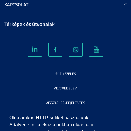
KAPCSOLAT
Térképek és útvonalak
SÜTIKEZELÉS
ADATVÉDELEM
VISSZAÉLÉS-BEJELENTÉS
KÖZÉRDEKŰ ADATOK
Oldalainkon HTTP-sütiket használunk.
Adatvédelmi tájékoztatónkban olvasható,