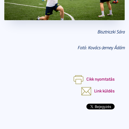
Bisztriczki Sára
Fotó: Kovács-Jerney Ádám
Cikk nyomtatás
Link küldés