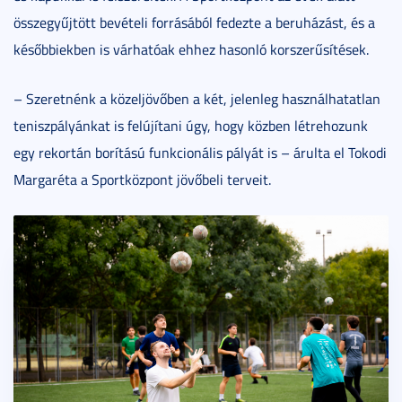
összegyűjtött bevételi forrásából fedezte a beruházást, és a
későbbiekben is várhatóak ehhez hasonló korszerűsítések.
– Szeretnénk a közeljövőben a két, jelenleg használhatatlan
teniszpályánkat is felújítani úgy, hogy közben létrehozunk
egy rekortán borítású funkcionális pályát is – árulta el Tokodi
Margaréta a Sportközpont jövőbeli terveit.