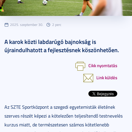
2025. szeptember 30.
2 perc
A karok közti labdarúgó bajnokság is
újraindulhatott a fejlesztésnek köszönhetően.
Cikk nyomtatás
Link küldés
Az SZTE Sportközpont a szegedi egyetemisták életének
szerves részét képezi a kötelezően teljesítendő testnevelés
kurzus miatt, de természetesen számos kötetlenebb