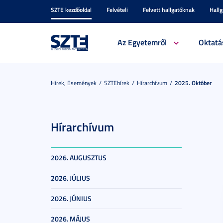
SZTE kezdőoldal
Felvételi
Felvett hallgatóknak
Hall
Az Egyetemről
Oktatá
Hírek, Események
SZTEhírek
Hírarchívum
2025. Október
Hírarchívum
2026. AUGUSZTUS
2026. JÚLIUS
2026. JÚNIUS
2026. MÁJUS