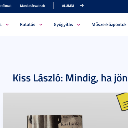
gatóknak
Munkatársaknak
ALUMNI
s
Kutatás
Gyógyítás
Műszerközpontok
Kiss László: Mindig, ha jön