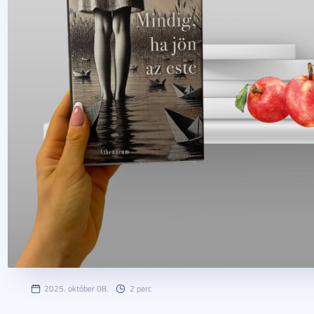
2025. október 08.
2 perc