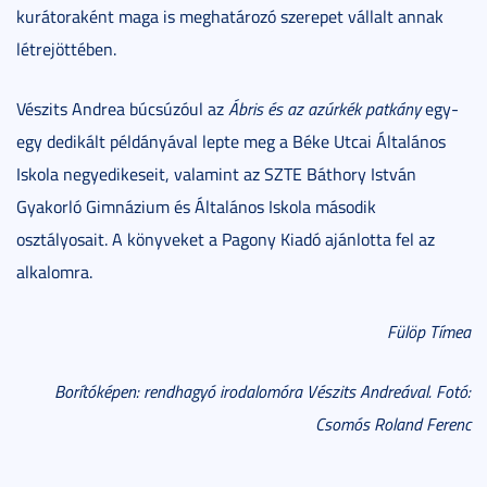
kurátoraként maga is meghatározó szerepet vállalt annak
létrejöttében.
Vészits Andrea búcsúzóul az
Ábris és az azúrkék patkány
egy-
egy dedikált példányával lepte meg a Béke Utcai Általános
Iskola negyedikeseit, valamint az SZTE Báthory István
Gyakorló Gimnázium és Általános Iskola második
osztályosait. A könyveket a Pagony Kiadó ajánlotta fel az
alkalomra.
Fülöp Tímea
Borítóképen: rendhagyó irodalomóra Vészits Andreával. Fotó:
Csomós Roland Ferenc