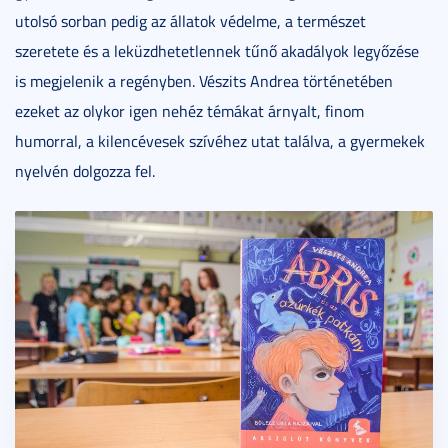
utolsó sorban pedig az állatok védelme, a természet
szeretete és a leküzdhetetlennek tűnő akadályok legyőzése
is megjelenik a regényben. Vészits Andrea történetében
ezeket az olykor igen nehéz témákat árnyalt, finom
humorral, a kilencévesek szívéhez utat találva, a gyermekek
nyelvén dolgozza fel.