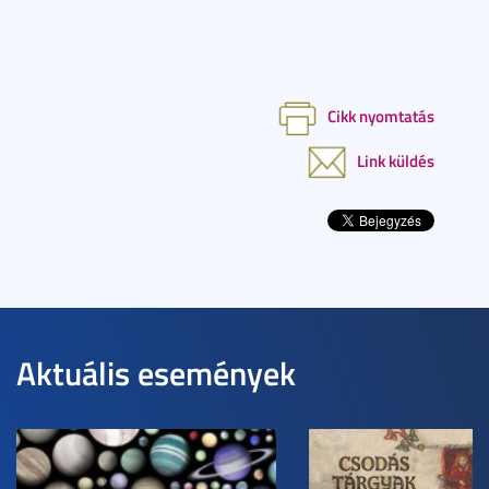
Cikk nyomtatás
Link küldés
Aktuális események