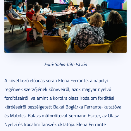
Fotó: Sahin-Tóth István
A következő előadás során Elena Ferrante, a nápolyi
regények szerzőjének könyveiről, azok magyar nyelvű
fordításairól, valamint a kortárs olasz irodalom fordítási
kérdéseiről beszélgetett Bakai Boglárka Ferrante-kutatóval
és Matolcsi Balázs műfordítóval Sermann Eszter, az Olasz
Nyelvi és Irodalmi Tanszék oktatója. Elena Ferrante