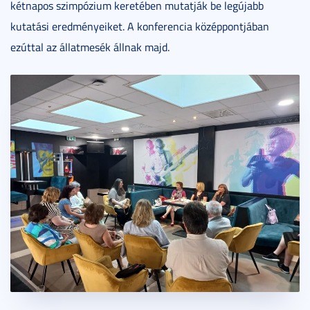
kétnapos szimpózium keretében mutatják be legújabb
kutatási eredményeiket. A konferencia középpontjában
ezúttal az állatmesék állnak majd.