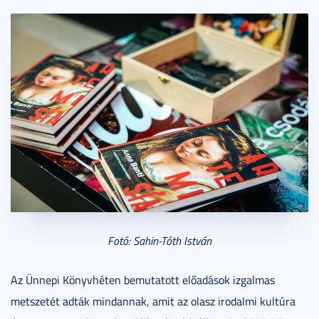
Fotó: Sahin-Tóth István
Az Ünnepi Könyvhéten bemutatott előadások izgalmas
metszetét adták mindannak, amit az olasz irodalmi kultúra