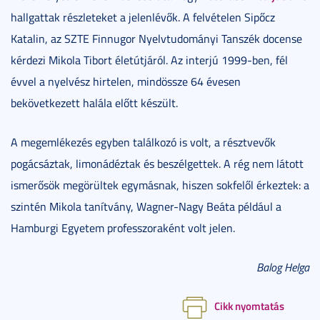
hallgattak részleteket a jelenlévők. A felvételen Sipőcz
Katalin, az SZTE Finnugor Nyelvtudományi Tanszék docense
kérdezi Mikola Tibort életútjáról. Az interjú 1999-ben, fél
évvel a nyelvész hirtelen, mindössze 64 évesen
bekövetkezett halála előtt készült.
A megemlékezés egyben találkozó is volt, a résztvevők
pogácsáztak, limonádéztak és beszélgettek. A rég nem látott
ismerősök megörültek egymásnak, hiszen sokfelől érkeztek: a
szintén Mikola tanítvány, Wagner-Nagy Beáta például a
Hamburgi Egyetem professzoraként volt jelen.
Balog Helga
Cikk nyomtatás