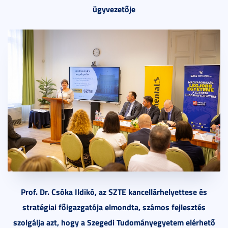
ügyvezetője
Prof. Dr. Csóka Ildikó, az SZTE kancellárhelyettese és
stratégiai főigazgatója elmondta, számos fejlesztés
szolgálja azt, hogy a Szegedi Tudományegyetem elérhető