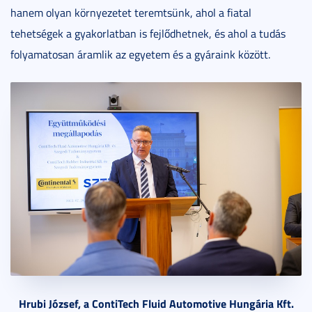
hanem olyan környezetet teremtsünk, ahol a fiatal
tehetségek a gyakorlatban is fejlődhetnek, és ahol a tudás
folyamatosan áramlik az egyetem és a gyáraink között.
Hrubi József, a ContiTech Fluid Automotive Hungária Kft.