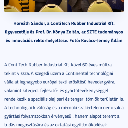
Horváth Sándor, a ContiTech Rubber Industrial Kft.
ügyvezetője és Prof. Dr. Kónya Zoltán, az SZTE tudományos
és innovációs rektorhelyettese. Fotó: Kovács-Jerney Ádám
A ContiTech Rubber Industrial Kft. közel 60 éves múltra
tekint vissza. A szegedi üzem a Continental technológiai
vállalat legnagyobb európai textilerősítésű hevedergyára,
valamint kiterjedt fejlesztő- és gyártótevékenységgel
rendelkezik a speciális olajipari és tengeri tömlők területén is.
A technológiai kiválóság és a mérnöki szakértelem nemcsak a
gyártási folyamatokban érvényesül, hanem alapot teremt a
tudás megosztására és az oktatási együttműködések