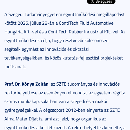
A Szegedi Tudományegyetem együttműködési megállapodást
kötött 2025. július 28-án a ContiTech Fluid Automotive
Hungária Kft.-vel és a ContiTech Rubber Industrial Kft.-vel. Az
együttműködések célja, hogy résztvevői kölcsönösen
segítsék egymást az innovációs és oktatási
tevékenységeikben, és közös kutatás-fejlesztési projekteket
indítsanak.
Prof. Dr. Kónya Zoltán
, az SZTE tudományos és innovációs
rektorhelyettese az eseményen elmondta, az egyetem régóta
szoros munkakapcsolatban van a szegedi és a makói
gyáregységekkel. A cégcsoport 2012-ben elnyerte az SZTE
Alma Mater Díjat is, ami azt jelzi, hogy organikus az
együttműködés a két fél között. A rektorhelyettes kiemelte, a