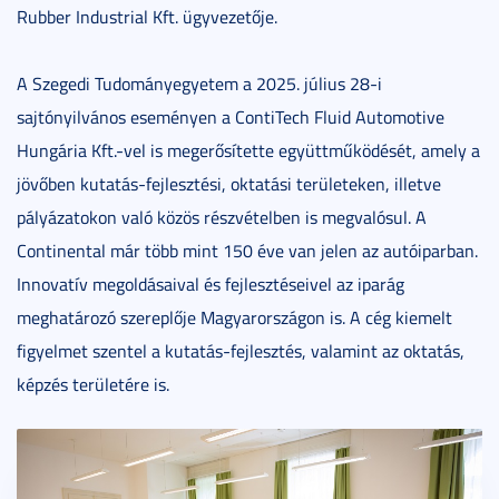
Rubber Industrial Kft. ügyvezetője.
A Szegedi Tudományegyetem a 2025. július 28-i
sajtónyilvános eseményen a ContiTech Fluid Automotive
Hungária Kft.-vel is megerősítette együttműködését, amely a
jövőben kutatás-fejlesztési, oktatási területeken, illetve
pályázatokon való közös részvételben is megvalósul. A
Continental már több mint 150 éve van jelen az autóiparban.
Innovatív megoldásaival és fejlesztéseivel az iparág
meghatározó szereplője Magyarországon is. A cég kiemelt
figyelmet szentel a kutatás-fejlesztés, valamint az oktatás,
képzés területére is.