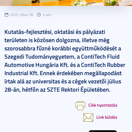
2025. július 28.
4 perc
Kutatás-fejlesztési, oktatási és pályázati
területen is közösen dolgozna, illetve még
szorosabbra fűzné korábbi együttműködését a
Szegedi Tudományegyetem, a ContiTech Fluid
Automotive Hungária Kft. és a ContiTech Rubber
Industrial Kft. Ennek érdekében megállapodást
írtak alá az universitas és a cégek vezetői július
28-án, hétfőn az SZTE Rektori Épületében.
Cikk nyomtatás
Link küldés