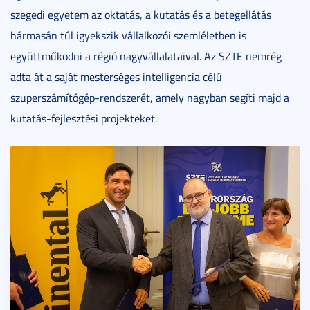
szegedi egyetem az oktatás, a kutatás és a betegellátás
hármasán túl igyekszik vállalkozói szemléletben is
együttműködni a régió nagyvállalataival. Az SZTE nemrég
adta át a saját mesterséges intelligencia célú
szuperszámítógép-rendszerét, amely nagyban segíti majd a
kutatás-fejlesztési projekteket.