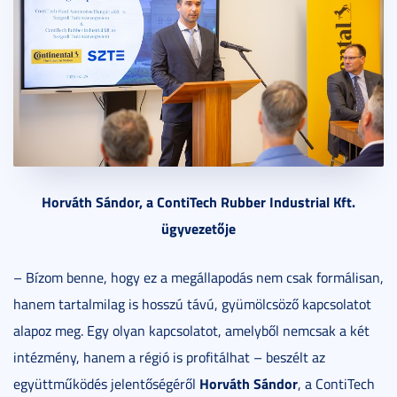
Horváth Sándor, a ContiTech Rubber Industrial Kft.
ügyvezetője
– Bízom benne, hogy ez a megállapodás nem csak formálisan,
hanem tartalmilag is hosszú távú, gyümölcsöző kapcsolatot
alapoz meg. Egy olyan kapcsolatot, amelyből nemcsak a két
intézmény, hanem a régió is profitálhat – beszélt az
Horváth Sándor
együttműködés jelentőségéről
, a ContiTech