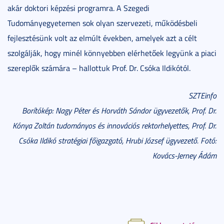
akár doktori képzési programra. A Szegedi
Tudományegyetemen sok olyan szervezeti, működésbeli
fejlesztésünk volt az elmúlt években, amelyek azt a célt
szolgálják, hogy minél könnyebben elérhetőek legyünk a piaci
szereplők számára – hallottuk Prof. Dr. Csóka Ildikótól.
SZTEinfo
Borítókép: Nagy Péter és Horváth Sándor ügyvezetők, Prof. Dr.
Kónya Zoltán tudományos és innovációs rektorhelyettes, Prof. Dr.
Csóka Ildikó stratégiai főigazgató, Hrubi József ügyvezető. Fotó:
Kovács-Jerney Ádám