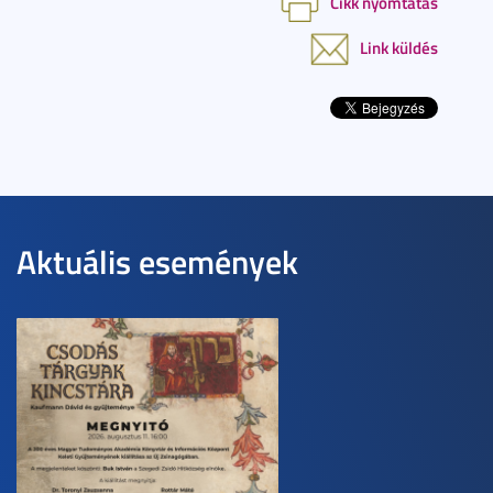
Cikk nyomtatás
Link küldés
Aktuális események