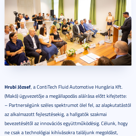
Hrubi József
, a ContiTech Fluid Automotive Hungária Kft.
(Makó) ügyvezetője a megállapodás aláírása előtt kifejtette:
– Partnerségünk széles spektrumot ölel fel, az alapkutatástól
az alkalmazott fejlesztésekig, a hallgatók szakmai
bevezetésétől az innovációs együttműködésig. Célunk, hogy
ne csak a technológiai kihívásokra találjunk megoldást,