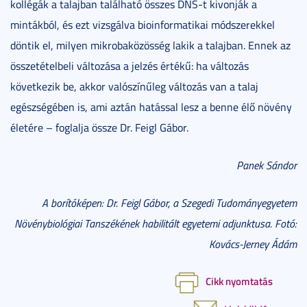
kollégák a talajban található összes DNS-t kivonják a
mintákból, és ezt vizsgálva bioinformatikai módszerekkel
döntik el, milyen mikrobaközösség lakik a talajban. Ennek az
összetételbeli változása a jelzés értékű: ha változás
következik be, akkor valószínűleg változás van a talaj
egészségében is, ami aztán hatással lesz a benne élő növény
életére – foglalja össze Dr. Feigl Gábor.
Panek Sándor
A borítóképen: Dr. Feigl Gábor, a Szegedi Tudományegyetem
Növénybiológiai Tanszékének habilitált egyetemi adjunktusa. Fotó:
Kovács-Jerney Ádám
Cikk nyomtatás