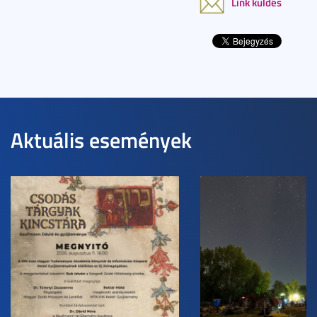
Link küldés
Aktuális események