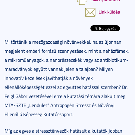
Link küldés
Mi történik a mezőgazdasági növényekkel, ha az újonnan
megjelent emberi forrású szennyezések, mint a nehézfémek,
a mikroműanyagok, a nanorészecskék vagy az antibiotikum-
maradványok együtt vannak jelen a talajban? Milyen
innovatív kezelések javíthatják a növények
ellenállóképességét ezzel az együttes hatással szemben? Dr.
Feigl Gábor vezetésével erre a kutatási témára alakult meg
MTA-SZTE „Lendület” Antropogén Stressz és Növényi
Ellenálló Képesség Kutatócsoport.
Míg az egyes a stressztényezők hatásait a kutatók jobban