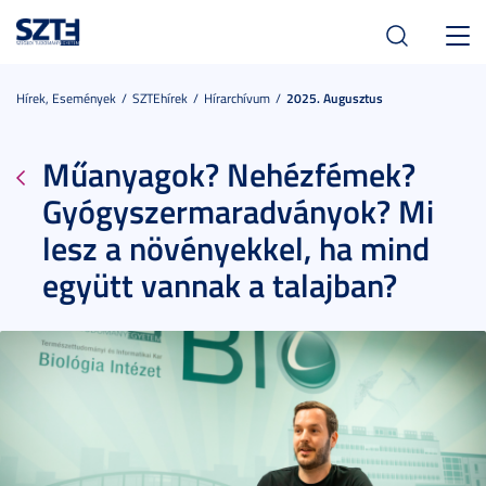
Toggl
navig
Hírek, Események
SZTEhírek
Hírarchívum
2025. Augusztus
Műanyagok? Nehézfémek?
Gyógyszermaradványok? Mi
lesz a növényekkel, ha mind
együtt vannak a talajban?