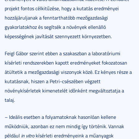
projekt fontos célkitűzése, hogy a kutatás eredményei
hozzájáruljanak a fenntarthatóbb mezőgazdasági
gyakorlatokhoz és segítsék a növények ellenálló
képességének javítását szennyezett környezetben.
Feigl Gábor szerint ebben a szakaszban a laboratóriumi
kísérleti rendszerekben kapott eredményeket fokozatosan
átültetik a mezőgazdasági viszonyok közé. Ez kényes része a
kutatásnak, hiszen a Petri-csészében végzett
növénykísérletek kimenetelét időnként megváltoztatja a
talaj.
– Ideális esetben a folyamatoknak hasonlóan kellene
működniük, azonban ez nem mindig így történik. Vannak
például
in vitro
kísérleti eredményeink a műanyagok