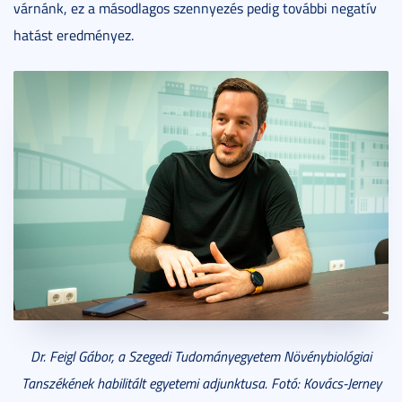
várnánk, ez a másodlagos szennyezés pedig további negatív
hatást eredményez.
Dr. Feigl Gábor, a Szegedi Tudományegyetem Növénybiológiai
Tanszékének habilitált egyetemi adjunktusa. Fotó: Kovács-Jerney