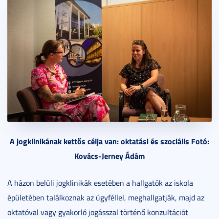
A jogklinikának kettős célja van: oktatási és szociális Fotó:
Kovács-Jerney Ádám
A házon belüli jogklinikák esetében a hallgatók az iskola
épületében találkoznak az ügyféllel, meghallgatják, majd az
oktatóval vagy gyakorló jogásszal történő konzultációt