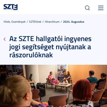
Toggl
navig
Hírek, Események
SZTEhírek
Hírarchívum
2024. Augusztus
Az SZTE hallgatói ingyenes
jogi segítséget nyújtanak a
rászorulóknak