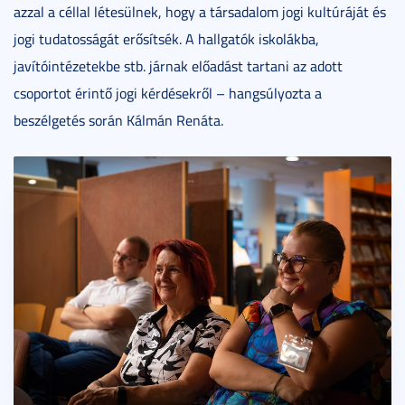
azzal a céllal létesülnek, hogy a társadalom jogi kultúráját és
jogi tudatosságát erősítsék. A hallgatók iskolákba,
javítóintézetekbe stb. járnak előadást tartani az adott
csoportot érintő jogi kérdésekről – hangsúlyozta a
beszélgetés során Kálmán Renáta.