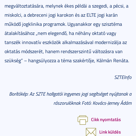
megváltoztatására, melynek ékes példái a szegedi, a pécsi, a
miskolci, a debreceni jogi karokon és az ELTE jogi karán
működő jogklinika programok. Ugyanakkor egy szisztéma
átalakításához „nem elegendő, ha néhány oktató vagy
tanszék innovatív eszközök alkalmazásával modernizálja az
oktatás módszerét, hanem rendszerszintű változásra van
szükség” – hangsúlyozza a téma szakértője, Kálmán Renáta.
SZTEInfo
Borítókép: Az SZTE hallgatói ingyenes jogi segítséget nyújtanak a
rászorulóknak Fotó: Kovács-Jerney Ádám
Cikk nyomtatás
Link küldés