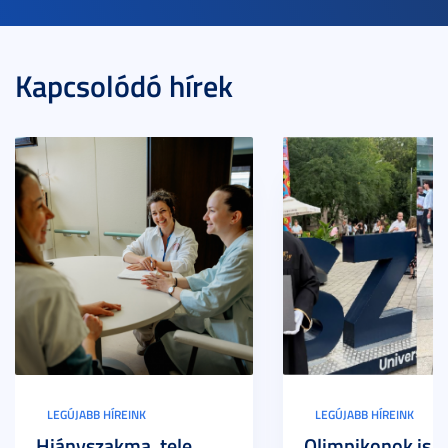
Kapcsolódó hírek
LEGÚJABB HÍREINK
LEGÚJABB HÍREINK
Hiányszakma, tele
Olimpikonok is