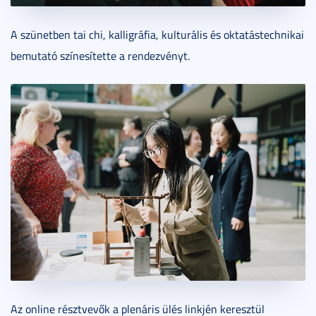
A szünetben tai chi, kalligráfia, kulturális és oktatástechnikai
bemutató színesítette a rendezvényt.
Az online résztvevők a plenáris ülés linkjén keresztül