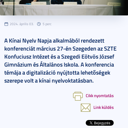
2024. április 03.
5 perc
A Kínai Nyelv Napja alkalmából rendezett
konferenciát március 27-én Szegeden az SZTE
Konfuciusz Intézet és a Szegedi Eötvös József
Gimnázium és Általános Iskola. A konferencia
témája a digitalizáció nyújtotta lehetőségek
szerepe volt a kínai nyelvoktatásban.
Cikk nyomtatás
Link küldés