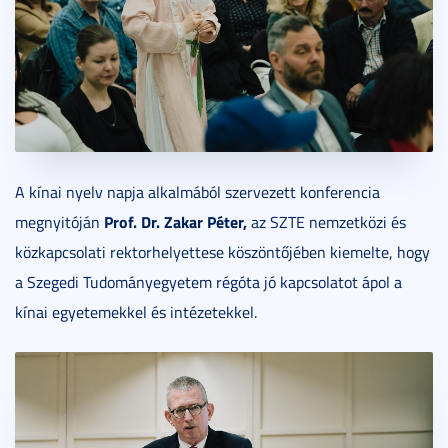
A kínai nyelv napja alkalmából szervezett konferencia
Prof. Dr. Zakar Péter,
megnyitóján
az SZTE nemzetközi és
közkapcsolati rektorhelyettese köszöntőjében kiemelte, hogy
a Szegedi Tudományegyetem régóta jó kapcsolatot ápol a
kínai egyetemekkel és intézetekkel.