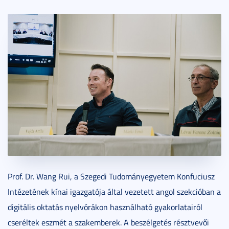
Prof. Dr. Wang Rui, a Szegedi Tudományegyetem Konfuciusz
Intézetének kínai igazgatója által vezetett angol szekcióban a
digitális oktatás nyelvórákon használható gyakorlatairól
cseréltek eszmét a szakemberek. A beszélgetés résztvevői