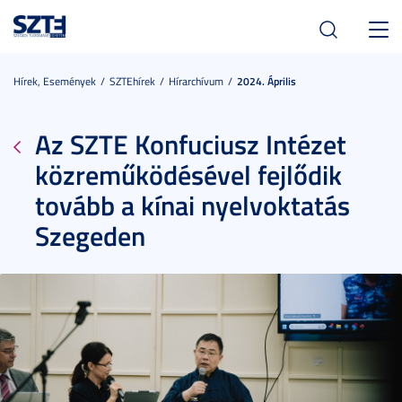
Toggl
navig
Hírek, Események
SZTEhírek
Hírarchívum
2024. Április
Az SZTE Konfuciusz Intézet
közreműködésével fejlődik
tovább a kínai nyelvoktatás
Szegeden