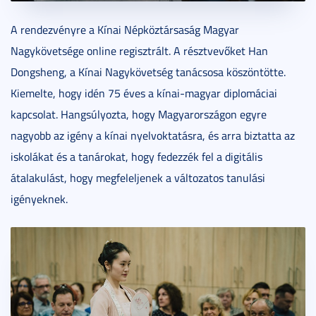
A rendezvényre a Kínai Népköztársaság Magyar
Nagykövetsége online regisztrált. A résztvevőket Han
Dongsheng, a Kínai Nagykövetség tanácsosa köszöntötte.
Kiemelte, hogy idén 75 éves a kínai-magyar diplomáciai
kapcsolat. Hangsúlyozta, hogy Magyarországon egyre
nagyobb az igény a kínai nyelvoktatásra, és arra biztatta az
iskolákat és a tanárokat, hogy fedezzék fel a digitális
átalakulást, hogy megfeleljenek a változatos tanulási
igényeknek.