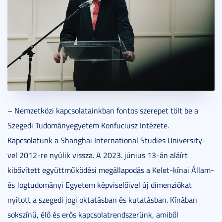
– Nemzetközi kapcsolatainkban fontos szerepet tölt be a
Szegedi Tudományegyetem Konfuciusz Intézete.
Kapcsolatunk a Shanghai International Studies University-
vel 2012-re nyúlik vissza. A 2023. június 13-án aláírt
kibővített együttműködési megállapodás a Kelet-kínai Állam-
és Jogtudományi Egyetem képviselőivel új dimenziókat
nyitott a szegedi jogi oktatásban és kutatásban. Kínában
sokszínű, élő és erős kapcsolatrendszerünk, amiből