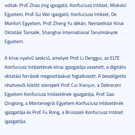
voltak: Prof. Zhao Jing igazgató, Konfuciusz Intézet, Miskolci
Egyetem, Prof. Gu Wei igazgató, Konfuciusz Intézet, De
Monfort Egyetem, Prof. Zheng Yu dékán, Nemzetközi Kínai
Oktatási Tanszék, Shanghai International Tanulmányok
Egyetem.
A kínai nyelvű szekció, amelyet Prof. Li Denggui, az ELTE
Konfuciusz Intézetének kínai igazgatója vezetett, a digitális
oktatási források megosztásával foglalkozott. A beszélgetés
résztvevői között szerepelt Prof. Cui Xianjun, a Debreceni
Egyetem Konfuciusz Intézetének igazgatója, Prof. Gao
Qinglong, a Montenegrói Egyetem Konfuciusz Intézetének
igazgatója és Prof. Fu Rong, a Brüsszeli Konfuciusz Intézet
igazgatója.