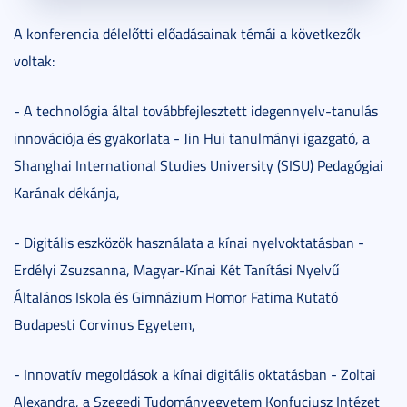
A konferencia délelőtti előadásainak témái a következők
voltak:
- A technológia által továbbfejlesztett idegennyelv-tanulás
innovációja és gyakorlata - Jin Hui tanulmányi igazgató, a
Shanghai International Studies University (SISU) Pedagógiai
Karának dékánja,
- Digitális eszközök használata a kínai nyelvoktatásban -
Erdélyi Zsuzsanna, Magyar-Kínai Két Tanítási Nyelvű
Általános Iskola és Gimnázium Homor Fatima Kutató
Budapesti Corvinus Egyetem,
- Innovatív megoldások a kínai digitális oktatásban - Zoltai
Alexandra, a Szegedi Tudományegyetem Konfuciusz Intézet