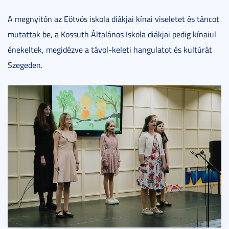
A megnyitón az Eötvös iskola diákjai kínai viseletet és táncot
mutattak be, a Kossuth Általános Iskola diákjai pedig kínaiul
énekeltek, megidézve a távol-keleti hangulatot és kultúrát
Szegeden.