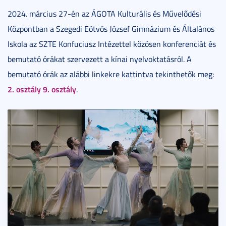
2024. március 27-én az ÁGOTA Kulturális és Művelődési
Központban a Szegedi Eötvös József Gimnázium és Általános
Iskola az SZTE Konfuciusz Intézettel közösen konferenciát és
bemutató órákat szervezett a kínai nyelvoktatásról. A
bemutató órák az alábbi linkekre kattintva tekinthetők meg:
2. osztály
9. osztály
.