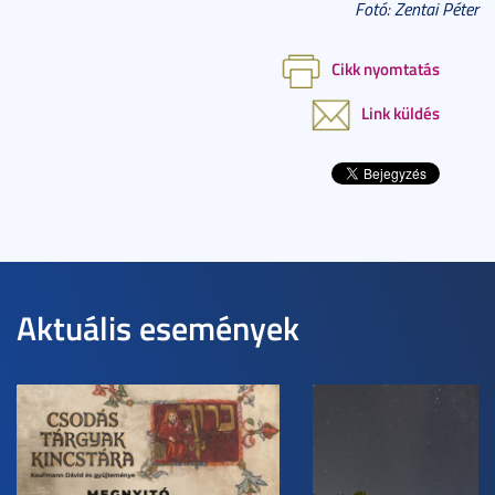
Fotó: Zentai Péter
Cikk nyomtatás
Link küldés
Aktuális események