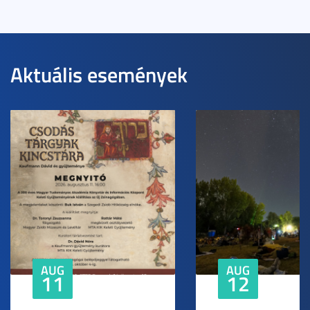
Aktuális események
AUG
AUG
11
12