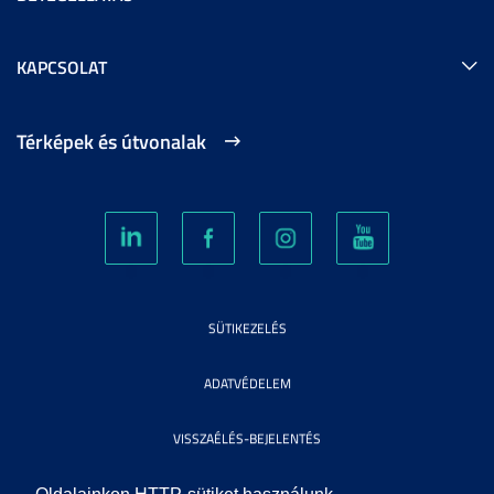
KAPCSOLAT
Térképek és útvonalak
SÜTIKEZELÉS
ADATVÉDELEM
VISSZAÉLÉS-BEJELENTÉS
KÖZÉRDEKŰ ADATOK