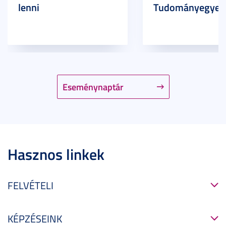
lenni
Tudományegyet
Eseménynaptár
Hasznos linkek
FELVÉTELI
KÉPZÉSEINK