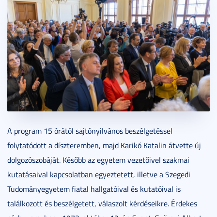
A program 15 órától sajtónyilvános beszélgetéssel
folytatódott a díszteremben, majd Karikó Katalin átvette új
dolgozószobáját. Később az egyetem vezetőivel szakmai
kutatásaival kapcsolatban egyeztetett, illetve a Szegedi
Tudományegyetem fiatal hallgatóival és kutatóival is
találkozott és beszélgetett, válaszolt kérdéseikre. Érdekes