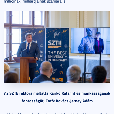
millióinak, milliárdjainak számára is.
Az SZTE rektora méltatta Karikó Katalint és munkásságának
fontosságát, Fotó: Kovács-Jerney Ádám