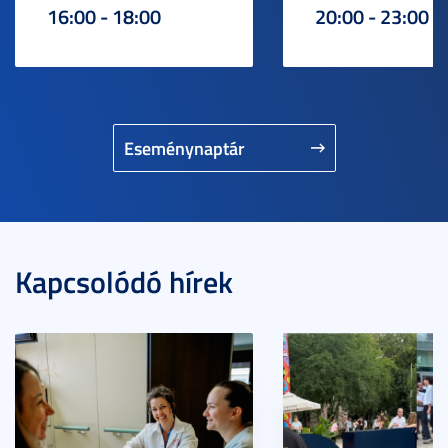
16:00 - 18:00
20:00 - 23:00
Eseménynaptár
Kapcsolódó hírek