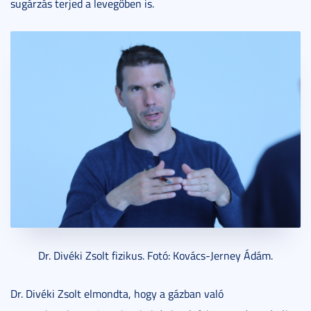
sugárzás terjed a levegőben is.
Dr. Divéki Zsolt fizikus. Fotó: Kovács-Jerney Ádám.
Dr. Divéki Zsolt elmondta, hogy a gázban való