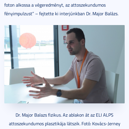
foton alkossa a végeredményt, az attoszekundumos
fényimpulzust” – fejtette ki interjúnkban Dr. Major Balázs.
Dr. Major Balazs fizikus. Az ablakon át az ELI ALPS
attoszekundumos plasztikája látszik. Fotó: Kovács-Jerney