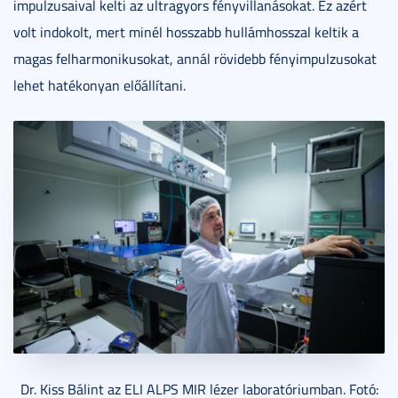
impulzusaival kelti az ultragyors fényvillanásokat. Ez azért
volt indokolt, mert minél hosszabb hullámhosszal keltik a
magas felharmonikusokat, annál rövidebb fényimpulzusokat
lehet hatékonyan előállítani.
Dr. Kiss Bálint az ELI ALPS MIR lézer laboratóriumban. Fotó: