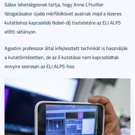
Gábor lehetségesnek tartja, hogy Anne L’Huillier
látogatásakor újabb mérföldkövet avatnak majd a lézeres
kutatáshoz kapcsolódó Nobel-díj tiszteletére az ELI ALPS
előtti sétányon.
Agostini professzor által kifejlesztett technikát is használják
a kutatóintézetben, de az ő kutatásai nem kapcsolódtak
ennyire szorosan az ELI ALPS-hoz.