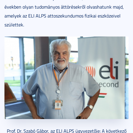
években olyan tudományos áttörésekről olvashatunk majd,
amelyek az ELI ALPS attoszekundumos fizikai eszközeivel
születtek.
Prof. Dr. Szabó Gábor, az ELI ALPS ügyvezetője: A következő