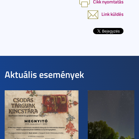
Cikk nyomtatás
Link küldés
Aktuális események