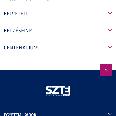
FELVÉTELI
KÉPZÉSEINK
CENTENÁRIUM
EGYETEMI KAROK