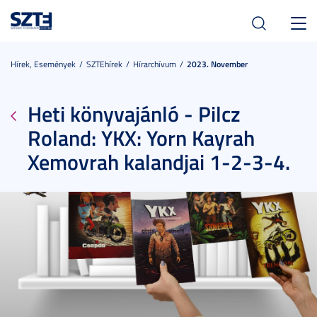
Toggl
navig
Hírek, Események
SZTEhírek
Hírarchívum
2023. November
Heti könyvajánló - Pilcz
Roland: YKX: Yorn Kayrah
Xemovrah kalandjai 1-2-3-4.