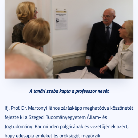
A tanári szoba kapta a professzor nevét.
Ifj. Prof. Dr. Martonyi János zárásképp meghatódva köszönetét
fejezte ki a Szegedi Tudományegyetem Állam- és
Jogtudományi Kar minden polgárának és vezetőjének azért,
hogy édesapja emlékét és örökségét megőrzik.