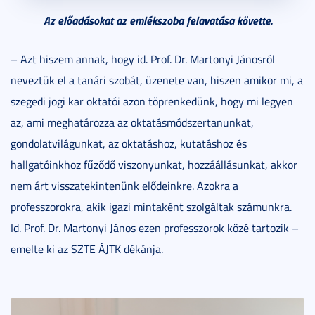
Az előadásokat az emlékszoba felavatása követte.
– Azt hiszem annak, hogy id. Prof. Dr. Martonyi Jánosról
neveztük el a tanári szobát, üzenete van, hiszen amikor mi, a
szegedi jogi kar oktatói azon töprenkedünk, hogy mi legyen
az, ami meghatározza az oktatásmódszertanunkat,
gondolatvilágunkat, az oktatáshoz, kutatáshoz és
hallgatóinkhoz fűződő viszonyunkat, hozzáállásunkat, akkor
nem árt visszatekintenünk elődeinkre. Azokra a
professzorokra, akik igazi mintaként szolgáltak számunkra.
Id. Prof. Dr. Martonyi János ezen professzorok közé tartozik –
emelte ki az SZTE ÁJTK dékánja.