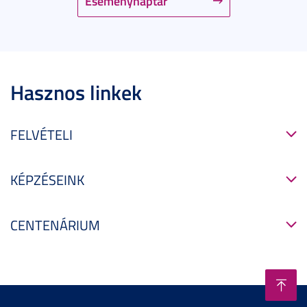
Eseménynaptár
Hasznos linkek
FELVÉTELI
KÉPZÉSEINK
CENTENÁRIUM