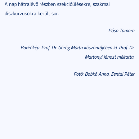
A nap hátralévő részben szekcióülésekre, szakmai
diszkurzusokra került sor.
Pósa Tamara
Borírókép: Prof. Dr. Görög Márta köszöntőjében id. Prof. Dr.
Martonyi Jánost méltatta.
Fotó: Bobkó Anna, Zentai Péter