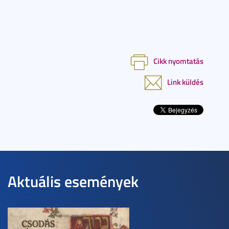
Cikk nyomtatás
Link küldés
Aktuális események