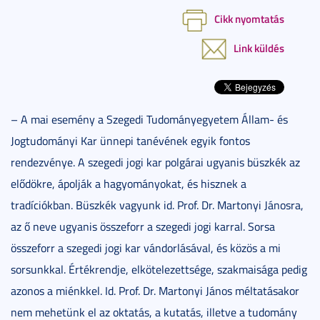
Cikk nyomtatás
Link küldés
– A mai esemény a Szegedi Tudományegyetem Állam- és
Jogtudományi Kar ünnepi tanévének egyik fontos
rendezvénye. A szegedi jogi kar polgárai ugyanis büszkék az
elődökre, ápolják a hagyományokat, és hisznek a
tradíciókban. Büszkék vagyunk id. Prof. Dr. Martonyi Jánosra,
az ő neve ugyanis összeforr a szegedi jogi karral. Sorsa
összeforr a szegedi jogi kar vándorlásával, és közös a mi
sorsunkkal. Értékrendje, elkötelezettsége, szakmaisága pedig
azonos a miénkkel. Id. Prof. Dr. Martonyi János méltatásakor
nem mehetünk el az oktatás, a kutatás, illetve a tudomány