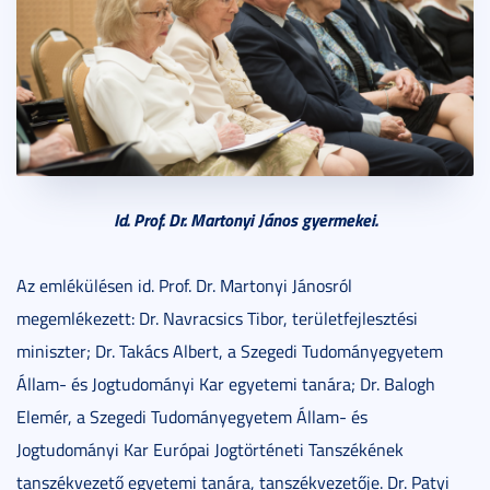
Id. Prof. Dr. Martonyi János gyermekei.
Az emlékülésen id. Prof. Dr. Martonyi Jánosról
megemlékezett: Dr. Navracsics Tibor, területfejlesztési
miniszter; Dr. Takács Albert, a Szegedi Tudományegyetem
Állam- és Jogtudományi Kar egyetemi tanára; Dr. Balogh
Elemér, a Szegedi Tudományegyetem Állam- és
Jogtudományi Kar Európai Jogtörténeti Tanszékének
tanszékvezető egyetemi tanára, tanszékvezetője. Dr. Patyi