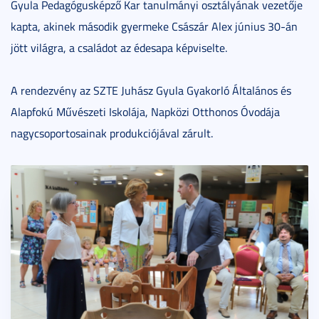
Gyula Pedagógusképző Kar tanulmányi osztályának vezetője
kapta, akinek második gyermeke Császár Alex június 30-án
jött világra, a családot az édesapa képviselte.
A rendezvény az SZTE Juhász Gyula Gyakorló Általános és
Alapfokú Művészeti Iskolája, Napközi Otthonos Óvodája
nagycsoportosainak produkciójával zárult.