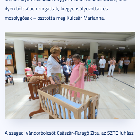
ilyen bölcsőben ringattak, kiegyensúlyozottak és
mosolygósak – osztotta meg Kulcsár Marianna.
A szegedi vándorbölcsőt Császár-Faragó Zita, az SZTE Juhász