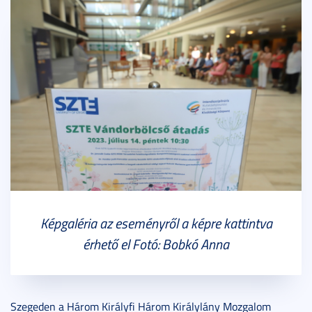
Képgaléria az eseményről a képre kattintva
érhető el Fotó: Bobkó Anna
Szegeden a Három Királyfi Három Királylány Mozgalom