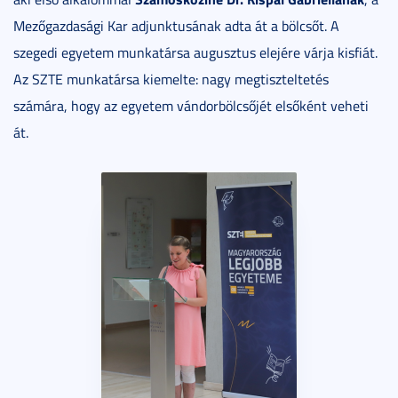
Mezőgazdasági Kar adjunktusának adta át a bölcsőt. A
szegedi egyetem munkatársa augusztus elejére várja kisfiát.
Az SZTE munkatársa kiemelte: nagy megtiszteltetés
számára, hogy az egyetem vándorbölcsőjét elsőként veheti
át.