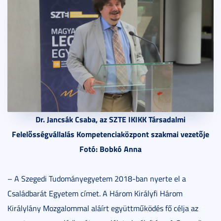
Dr. Jancsák Csaba, az SZTE IKIKK Társadalmi
Felelősségvállalás Kompetenciaközpont szakmai vezetője
Fotó: Bobkó Anna
– A Szegedi Tudományegyetem 2018-ban nyerte el a
Családbarát Egyetem címet. A Három Királyfi Három
Királylány Mozgalommal aláírt együttműködés fő célja az