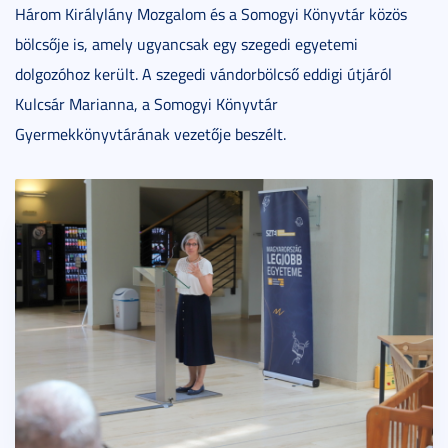
Három Királylány Mozgalom és a Somogyi Könyvtár közös
bölcsője is, amely ugyancsak egy szegedi egyetemi
dolgozóhoz került. A szegedi vándorbölcső eddigi útjáról
Kulcsár Marianna, a Somogyi Könyvtár
Gyermekkönyvtárának vezetője beszélt.