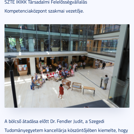
SZTE IKIKK Társadalmi Felelősségvállalás
Kompetenciaközpont szakmai vezetője.
A bölcső átadása előtt Dr. Fendler Judit, a Szegedi
Tudományegyetem kancellárja köszöntőjében kiemelte, hogy