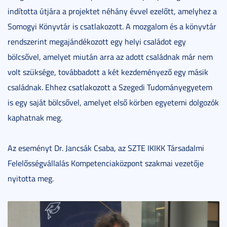
indította útjára a projektet néhány évvel ezelőtt, amelyhez a
Somogyi Könyvtár is csatlakozott. A mozgalom és a könyvtár
rendszerint megajándékozott egy helyi családot egy
bölcsővel, amelyet miután arra az adott családnak már nem
volt szüksége, továbbadott a két kezdeményező egy másik
családnak. Ehhez csatlakozott a Szegedi Tudományegyetem
is egy saját bölcsővel, amelyet első körben egyetemi dolgozók
kaphatnak meg.
Az eseményt Dr. Jancsák Csaba, az SZTE IKIKK Társadalmi
Felelősségvállalás Kompetenciaközpont szakmai vezetője
nyitotta meg.