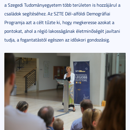
a Szegedi Tudományegyetem több területen is hozzájárul a
családok segítéséhez. Az SZTE Dél-alföldi Demográfiai
Programja azt a célt tűzte ki, hogy megkeresse azokat a
pontokat, ahol a régió lakosságának életminőségét javítani
tudja, a fogantatástól egészen az időskori gondozásig.