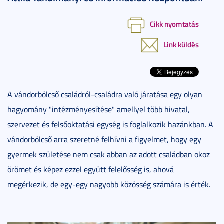
Cikk nyomtatás
Link küldés
A vándorbölcső családról-családra való járatása egy olyan
hagyomány "intézményesítése" amellyel több hivatal,
szervezet és felsőoktatási egység is foglalkozik hazánkban. A
vándorbölcső arra szeretné felhívni a figyelmet, hogy egy
gyermek születése nem csak abban az adott családban okoz
örömet és képez ezzel együtt felelősség is, ahová
megérkezik, de egy-egy nagyobb közösség számára is érték.