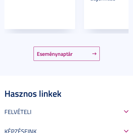
Eseménynaptár
Hasznos linkek
FELVÉTELI
KÉPZÉSEINK