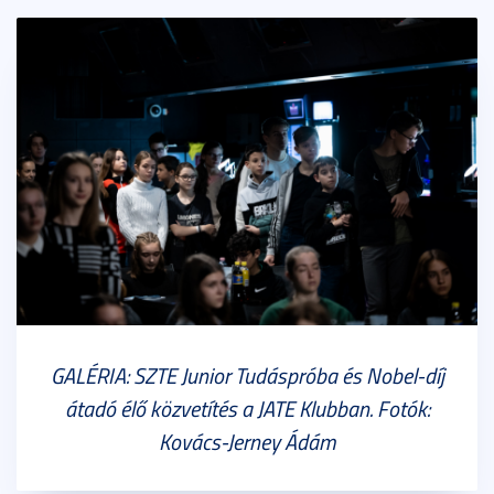
GALÉRIA: SZTE Junior Tudáspróba és Nobel-díj
átadó élő közvetítés a JATE Klubban. Fotók:
Kovács-Jerney Ádám