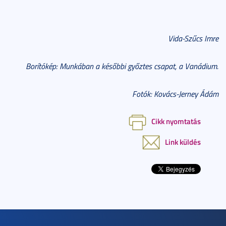
Vida-Szűcs Imre
Borítókép: Munkában a későbbi győztes csapat, a Vanádium.
Fotók: Kovács-Jerney Ádám
Cikk nyomtatás
Link küldés