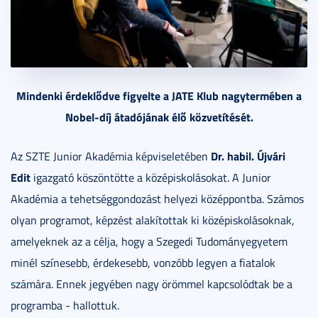
Mindenki érdeklődve figyelte a JATE Klub nagytermében a
Nobel-díj átadójának élő közvetítését.
Dr. habil. Újvári
Az SZTE Junior Akadémia képviseletében
Edit
igazgató köszöntötte a középiskolásokat. A Junior
Akadémia a tehetséggondozást helyezi középpontba. Számos
olyan programot, képzést alakítottak ki középiskolásoknak,
amelyeknek az a célja, hogy a Szegedi Tudományegyetem
minél színesebb, érdekesebb, vonzóbb legyen a fiatalok
számára. Ennek jegyében nagy örömmel kapcsolódtak be a
programba - hallottuk.