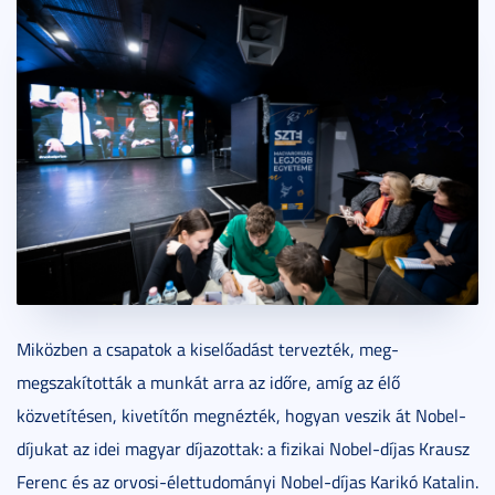
Miközben a csapatok a kiselőadást tervezték, meg-
megszakították a munkát arra az időre, amíg az élő
közvetítésen, kivetítőn megnézték, hogyan veszik át Nobel-
díjukat az idei magyar díjazottak: a fizikai Nobel-díjas Krausz
Ferenc és az orvosi-élettudományi Nobel-díjas Karikó Katalin.