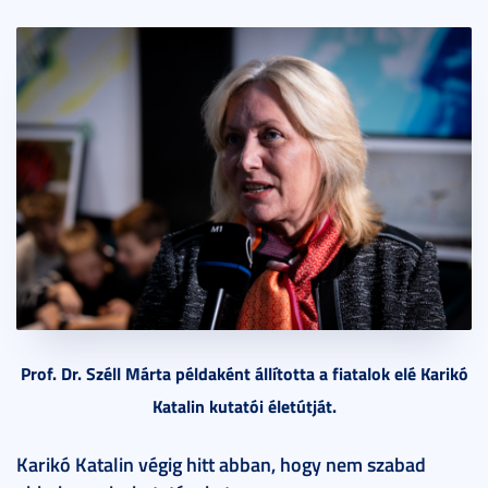
Prof. Dr. Széll Márta példaként állította a fiatalok elé Karikó
Katalin kutatói életútját.
Karikó Katalin végig hitt abban, hogy nem szabad