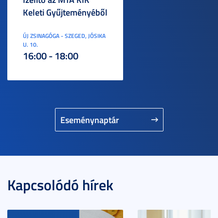
Keleti Gyűjteményéből
ÚJ ZSINAGÓGA - SZEGED, JÓSIKA
U. 10.
16:00 - 18:00
Eseménynaptár
Kapcsolódó hírek