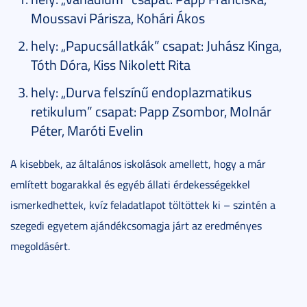
Moussavi Párisza, Kohári Ákos
hely: „Papucsállatkák” csapat: Juhász Kinga,
Tóth Dóra, Kiss Nikolett Rita
hely: „Durva felszínű endoplazmatikus
retikulum” csapat: Papp Zsombor, Molnár
Péter, Maróti Evelin
A kisebbek, az általános iskolások amellett, hogy a már
említett bogarakkal és egyéb állati érdekességekkel
ismerkedhettek, kvíz feladatlapot töltöttek ki – szintén a
szegedi egyetem ajándékcsomagja járt az eredményes
megoldásért.