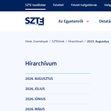
SZTE kezdőoldal
Felvételi
Felvett hallgatóknak
Hall
Az Egyetemről
Oktatá
Hírek, Események
SZTEhírek
Hírarchívum
2023. Augusztus
Hírarchívum
2026. AUGUSZTUS
2026. JÚLIUS
2026. JÚNIUS
2026. MÁJUS