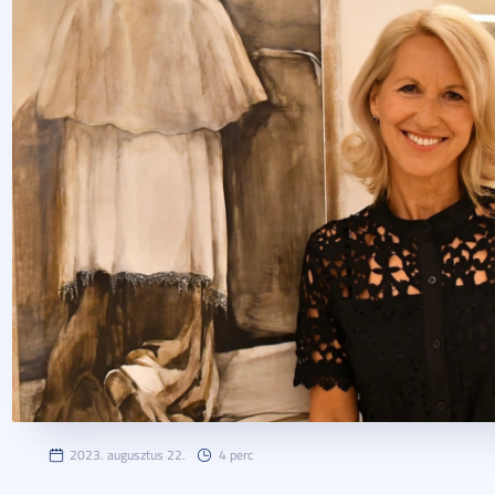
2023. augusztus 22.
4 perc