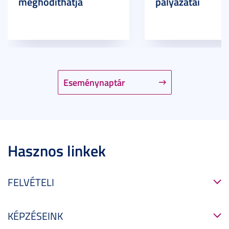
meghódíthatja
pályázatai
Eseménynaptár
Hasznos linkek
FELVÉTELI
KÉPZÉSEINK