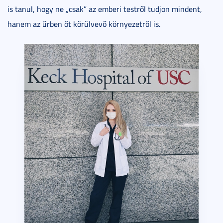
is tanul, hogy ne „csak” az emberi testről tudjon mindent,
hanem az űrben őt körülvevő környezetről is.