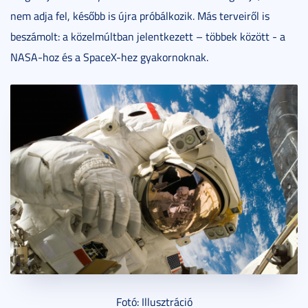
nem adja fel, később is újra próbálkozik. Más terveiről is
beszámolt: a közelmúltban jelentkezett – többek között - a
NASA-hoz és a SpaceX-hez gyakornoknak.
Fotó: Illusztráció