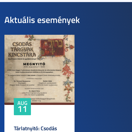
Aktuális események
AUG
11
Tárlatnyitó: Csodás