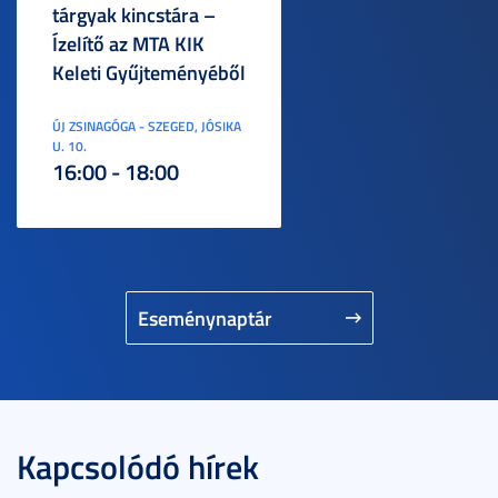
tárgyak kincstára –
Ízelítő az MTA KIK
Keleti Gyűjteményéből
ÚJ ZSINAGÓGA - SZEGED, JÓSIKA
U. 10.
16:00 - 18:00
Eseménynaptár
Kapcsolódó hírek