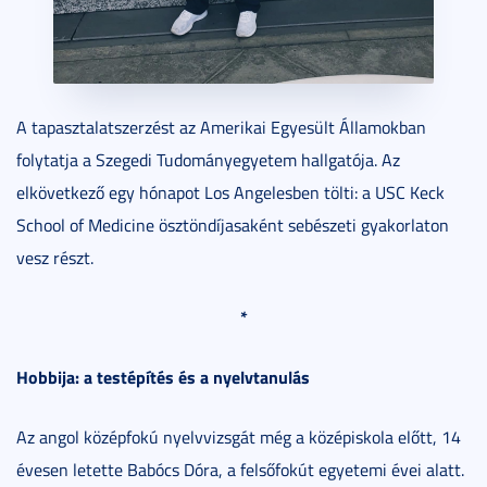
A tapasztalatszerzést az Amerikai Egyesült Államokban
folytatja a Szegedi Tudományegyetem hallgatója. Az
elkövetkező egy hónapot Los Angelesben tölti: a USC Keck
School of Medicine ösztöndíjasaként sebészeti gyakorlaton
vesz részt.
*
Hobbija: a testépítés és a nyelvtanulás
Az angol középfokú nyelvvizsgát még a középiskola előtt, 14
évesen letette Babócs Dóra, a felsőfokút egyetemi évei alatt.