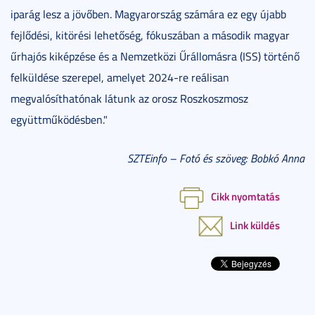
iparág lesz a jövőben. Magyarország számára ez egy újabb
fejlődési, kitörési lehetőség, fókuszában a második magyar
űrhajós kiképzése és a Nemzetközi Űrállomásra (ISS) történő
felküldése szerepel, amelyet 2024-re reálisan
megvalósíthatónak látunk az orosz Roszkoszmosz
együttműködésben."
SZTEinfo – Fotó és szöveg: Bobkó Anna
Cikk nyomtatás
Link küldés