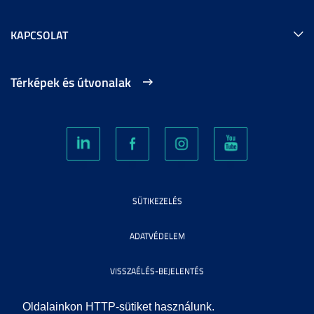
KAPCSOLAT
Térképek és útvonalak
SÜTIKEZELÉS
ADATVÉDELEM
VISSZAÉLÉS-BEJELENTÉS
KÖZÉRDEKŰ ADATOK
Oldalainkon HTTP-sütiket használunk.