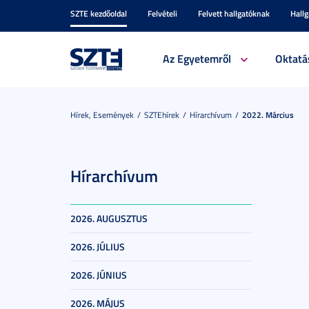
SZTE kezdőoldal
Felvételi
Felvett hallgatóknak
Hall
Az Egyetemről
Oktatá
Hírek, Események
SZTEhírek
Hírarchívum
2022. Március
Hírarchívum
2026. AUGUSZTUS
2026. JÚLIUS
2026. JÚNIUS
2026. MÁJUS