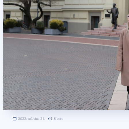
2022. március 21.
5 perc