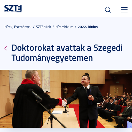
Toggl
navig
Hírek, Események
SZTEhírek
Hírarchívum
2022. Június
Doktorokat avattak a Szegedi
Tudományegyetemen