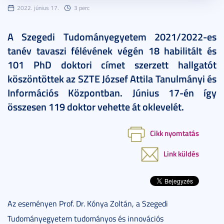
2022. június 17.
3 perc
A Szegedi Tudományegyetem 2021/2022-es
tanév tavaszi félévének végén 18 habilitált és
101 PhD doktori címet szerzett hallgatót
köszöntöttek az SZTE József Attila Tanulmányi és
Információs Központban. Június 17-én így
összesen 119 doktor vehette át oklevelét.
Cikk nyomtatás
Link küldés
Az eseményen Prof. Dr. Kónya Zoltán, a Szegedi
Tudományegyetem tudományos és innovációs