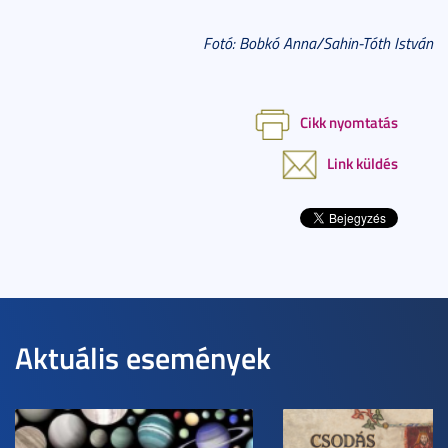
Fotó: Bobkó Anna/Sahin-Tóth István
Cikk nyomtatás
Link küldés
Aktuális események