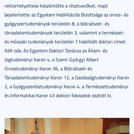
rektorhelyettese köszöntötte a résztvevőket, majd
bejelentette: az Egyetem Habilitációs Bizottsága az orvos- és
gyógyszertudományok területén 8, a bölcsészet- és
társadalomtudományok területén 3, valamint a természet-
és műszaki tudományok területén 7 habilitált doktori címet
ítélt oda. Az Egyetem Doktori Tanácsa az Állam- és
Jogtudományi Karon 4, a Szent-Györgyi Albert
Orvostudományi Karon 36, a Bölcsészet-és
Társadalomtudományi Karon 12, a Gazdaságtudományi Karon
2, a Gyógyszerésztudományi Karon 4, a Természettudományi
és Informatikai Karon 43 doktori fokozatot osztott ki.