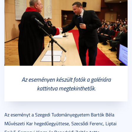
Az eseményen készült fotók a galériára
kattintva megtekinthetők.
Az eseményt a Szegedi Tudományegyetem Bartók Béla
Művészeti Kar hegedűegyüttese, Szecsődi Ferenc, Liptai