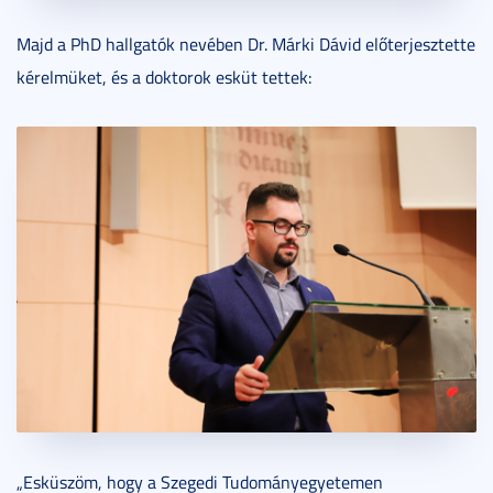
Majd a PhD hallgatók nevében Dr. Márki Dávid előterjesztette
kérelmüket, és a doktorok esküt tettek:
„Esküszöm, hogy a Szegedi Tudományegyetemen