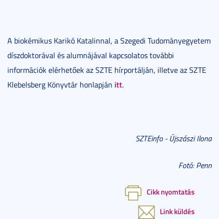
A biokémikus Karikó Katalinnal, a Szegedi Tudományegyetem
díszdoktorával és alumnájával kapcsolatos további
információk elérhetőek az SZTE hírportálján, illetve az SZTE
itt
Klebelsberg Könyvtár honlapján
.
SZTEinfo - Újszászi Ilona
Fotó: Penn
Cikk nyomtatás
Link küldés