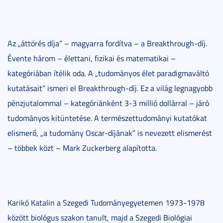
Az „áttörés díja” – magyarra fordítva – a Breakthrough-díj.
Évente három – élettani, fizikai és matematikai –
kategóriában ítélik oda. A „tudományos élet paradigmaváltó
kutatásait” ismeri el Breakthrough-díj. Ez a világ legnagyobb
pénzjutalommal – kategóriánként 3-3 millió dollárral – járó
tudományos kitüntetése. A természettudományi kutatókat
elismerő, „a tudomány Oscar-díjának” is nevezett elismerést
– többek közt – Mark Zuckerberg alapította.
Karikó Katalin a Szegedi Tudományegyetemen 1973-1978
között biológus szakon tanult, majd a Szegedi Biológiai