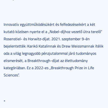
Innovatív együttműködésükért és felfedezéseikért a két
kutató közösen nyerte el a „Nobel-díjhoz vezető útra terelő”
Rosenstiel- és Horwitz-díjat. 2021. szeptember 9-én
bejelentették: Karikó Katalinnak és Drew Weissmannak ítélik
oda a világ legnagyobb pénzjutalommal járó tudományos
elismerését, a Breakthrough-díjat az élettudomány
kategóriában. Ez a 2022-es „Breakthrough Prize in Life
Sciences”.
*