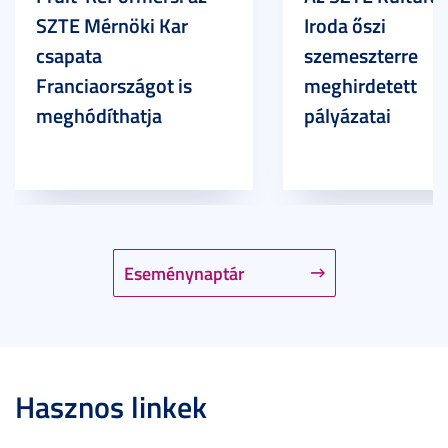
SZTE Mérnöki Kar
Iroda őszi
csapata
szemeszterre
Franciaországot is
meghirdetett
meghódíthatja
pályázatai
Eseménynaptár
Hasznos linkek