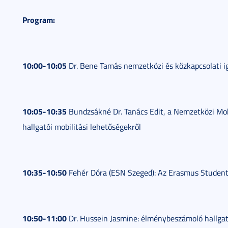
Program:
10:00-10:05
Dr. Bene Tamás nemzetközi és közkapcsolati i
10:05-10:35
Bundzsákné Dr. Tanács Edit, a Nemzetközi Mobi
hallgatói mobilitási lehetőségekről
10:35-10:50
Fehér Dóra (ESN Szeged): Az Erasmus Student
10:50-11:00
Dr. Hussein Jasmine: élménybeszámoló hallgat