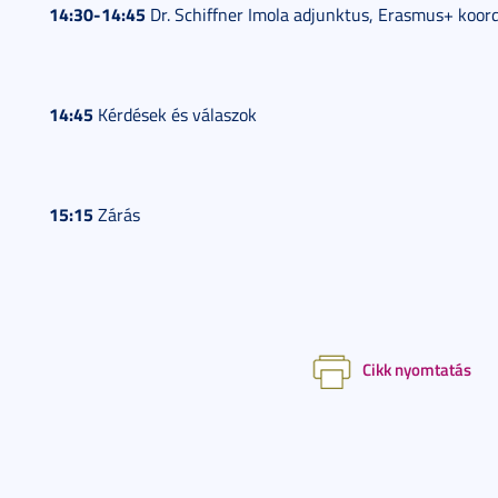
14:30-14:45
Dr. Schiffner Imola adjunktus, Erasmus+ koordi
14:45
Kérdések és válaszok
15:15
Zárás
Cikk nyomtatás