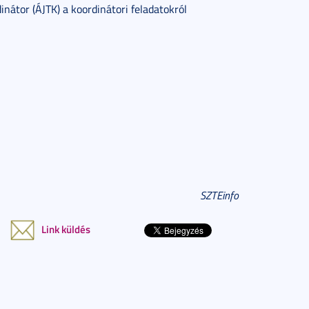
nátor (ÁJTK) a koordinátori feladatokról
SZTEinfo
Link küldés