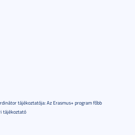
dinátor tájékoztatója: Az Erasmus+ program főbb
i tájékoztató