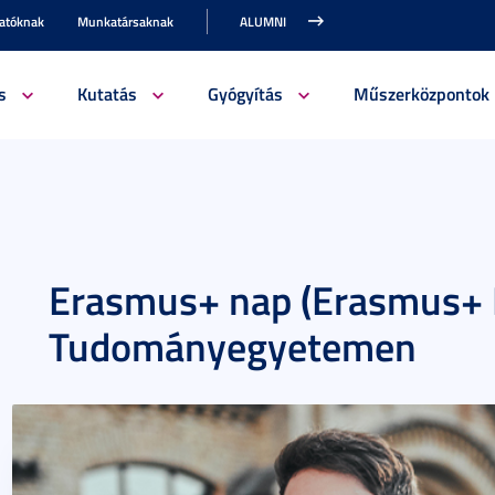
gatóknak
Munkatársaknak
ALUMNI
s
Kutatás
Gyógyítás
Műszerközpontok
Erasmus+ nap (Erasmus+ 
Tudományegyetemen