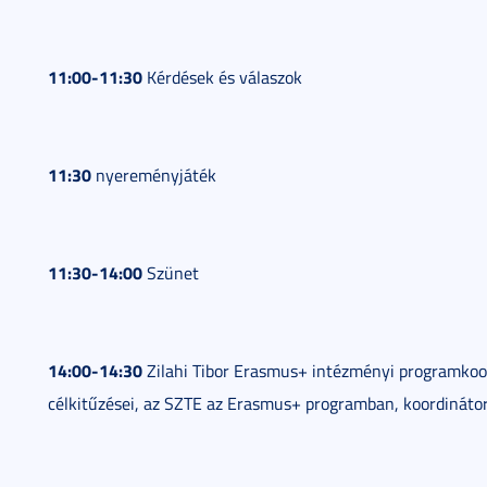
11:00-11:30
Kérdések és válaszok
11:30
nyereményjáték
11:30-14:00
Szünet
14:00-14:30
Zilahi Tibor Erasmus+ intézményi programkoor
célkitűzései, az SZTE az Erasmus+ programban, koordinátor