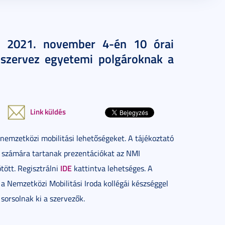
I) 2021. november 4-én 10 órai
 szervez egyetemi polgároknak a
Link küldés
emzetközi mobilitási lehetőségeket. A tájékoztató
rok számára tartanak prezentációkat az NMI
IDE
tött. Regisztrálni
kattintva lehetséges. A
a Nemzetközi Mobilitási Iroda kollégái készséggel
sorsolnak ki a szervezők.