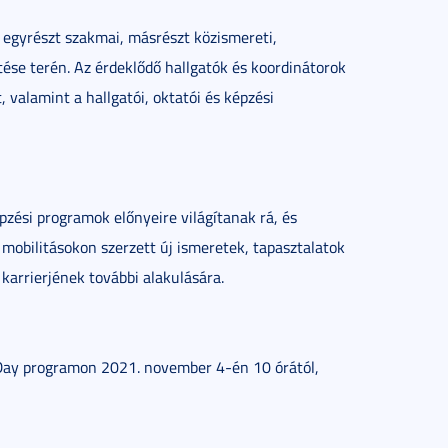
 egyrészt szakmai, másrészt közismereti,
tése terén. Az érdeklődő hallgatók és koordinátorok
valamint a hallgatói, oktatói és képzési
pzési programok előnyeire világítanak rá, és
 mobilitásokon szerzett új ismeretek, tapasztalatok
karrierjének további alakulására.
Day programon 2021. november 4-én 10 órától,