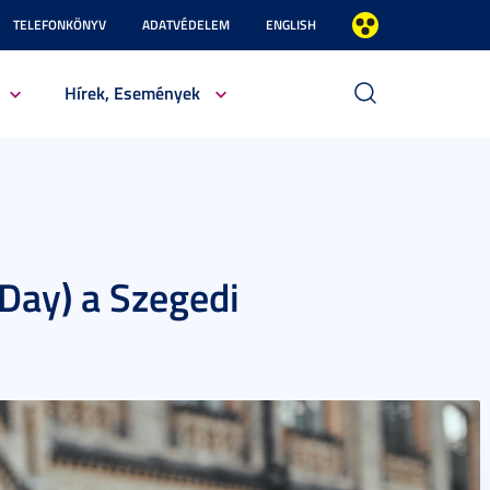
TELEFONKÖNYV
ADATVÉDELEM
ENGLISH
Hírek, Események
Day) a Szegedi