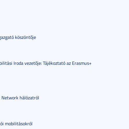
gazgató köszöntője
litási Iroda vezetője: Tájékoztató az Erasmus+
 Network hálózatról
ói mobilitásokról