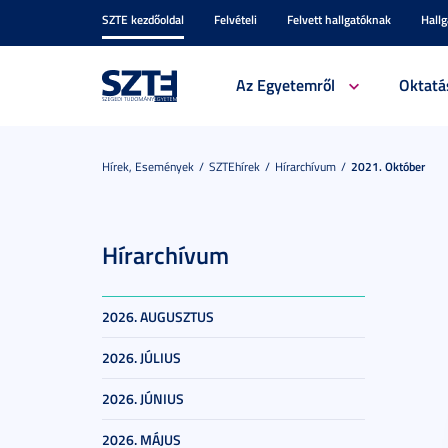
SZTE kezdőoldal
Felvételi
Felvett hallgatóknak
Hall
Az Egyetemről
Oktatá
Hírek, Események
SZTEhírek
Hírarchívum
2021. Október
Hírarchívum
2026. AUGUSZTUS
2026. JÚLIUS
2026. JÚNIUS
2026. MÁJUS