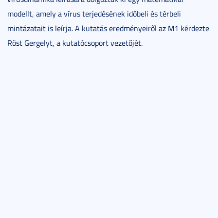
modellt, amely a vírus terjedésének időbeli és térbeli
mintázatait is leírja. A kutatás eredményeiről az M1 kérdezte
Röst Gergelyt, a kutatócsoport vezetőjét.