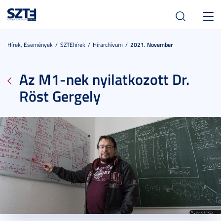
Toggl
navig
Hírek, Események
SZTEhírek
Hírarchívum
2021. November
Az M1-nek nyilatkozott Dr.
Röst Gergely