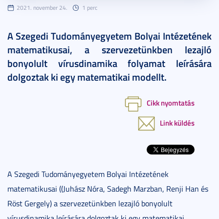
2021. november 24.
1 perc
A Szegedi Tudományegyetem Bolyai Intézetének
matematikusai, a szervezetünkben lezajló
bonyolult vírusdinamika folyamat leírására
dolgoztak ki egy matematikai modellt.
Cikk nyomtatás
Link küldés
A Szegedi Tudományegyetem Bolyai Intézetének
matematikusai ((Juhász Nóra, Sadegh Marzban, Renji Han és
Röst Gergely) a szervezetünkben lezajló bonyolult
vírusdinamika leírására dolgoztak ki egy matematikai