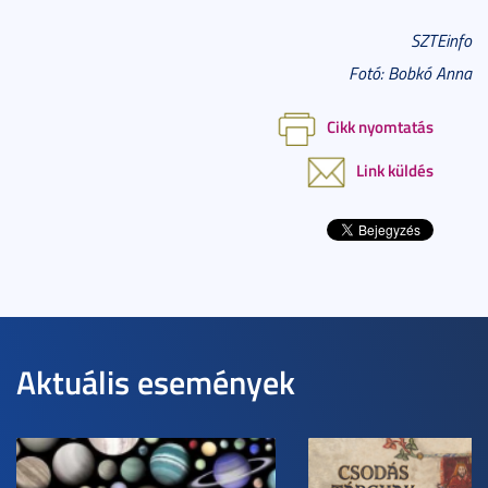
SZTEinfo
Fotó: Bobkó Anna
Cikk nyomtatás
Link küldés
Aktuális események