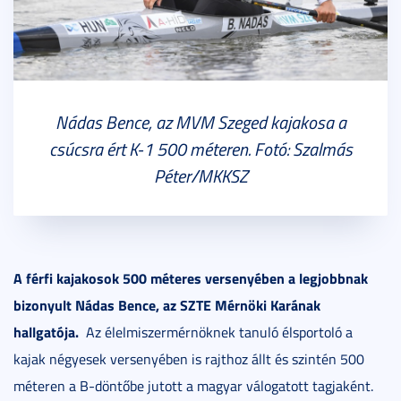
Nádas Bence, az MVM Szeged kajakosa a
csúcsra ért K-1 500 méteren. Fotó: Szalmás
Péter/MKKSZ
A férfi kajakosok 500 méteres versenyében a legjobbnak
bizonyult Nádas Bence, az SZTE Mérnöki Karának
hallgatója.
Az élelmiszermérnöknek tanuló élsportoló a
kajak négyesek versenyében is rajthoz állt és szintén 500
méteren a B-döntőbe jutott a magyar válogatott tagjaként.