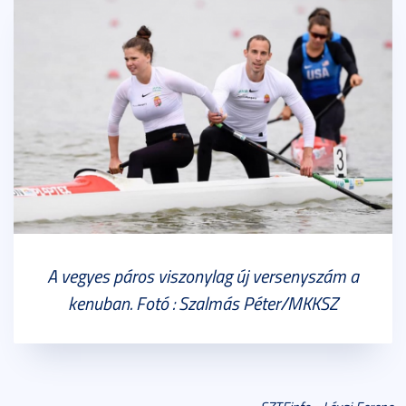
A vegyes páros viszonylag új versenyszám a
kenuban. Fotó : Szalmás Péter/MKKSZ