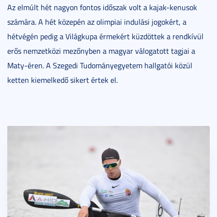
Az elmúlt hét nagyon fontos időszak volt a kajak-kenusok
számára. A hét közepén az olimpiai indulási jogokért, a
hétvégén pedig a Világkupa érmekért küzdöttek a rendkívül
erős nemzetközi mezőnyben a magyar válogatott tagjai a
Maty-éren. A Szegedi Tudományegyetem hallgatói közül
ketten kiemelkedő sikert értek el.