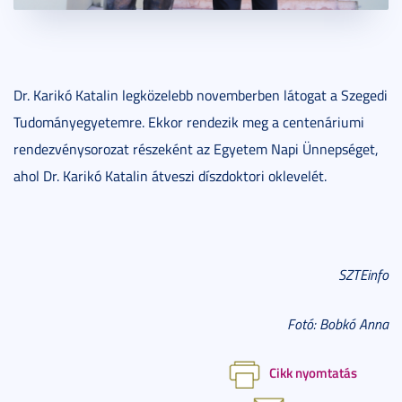
Dr. Karikó Katalin legközelebb novemberben látogat a Szegedi
Tudományegyetemre. Ekkor rendezik meg a centenáriumi
rendezvénysorozat részeként az Egyetem Napi Ünnepséget,
ahol Dr. Karikó Katalin átveszi díszdoktori oklevelét.
SZTEinfo
Fotó: Bobkó Anna
Cikk nyomtatás