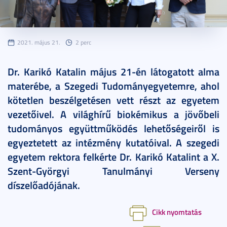
2021. május 21.
2 perc
Dr. Karikó Katalin május 21-én látogatott alma
materébe, a Szegedi Tudományegyetemre, ahol
kötetlen beszélgetésen vett részt az egyetem
vezetőivel. A világhírű biokémikus a jövőbeli
tudományos együttműködés lehetőségeiről is
egyeztetett az intézmény kutatóival. A szegedi
egyetem rektora felkérte Dr. Karikó Katalint a X.
Szent-Györgyi Tanulmányi Verseny
díszelőadójának.
Cikk nyomtatás