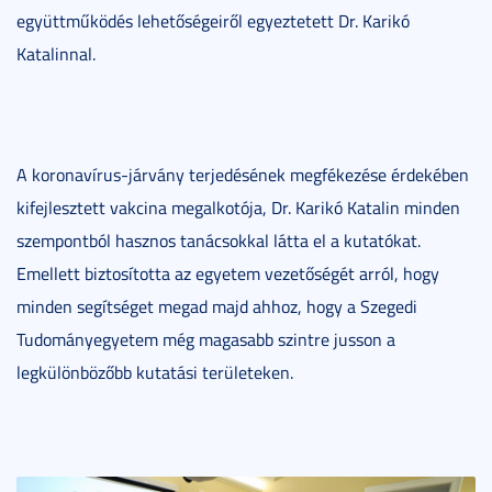
együttműködés lehetőségeiről egyeztetett Dr. Karikó
Katalinnal.
A koronavírus-járvány terjedésének megfékezése érdekében
kifejlesztett vakcina megalkotója, Dr. Karikó Katalin minden
szempontból hasznos tanácsokkal látta el a kutatókat.
Emellett biztosította az egyetem vezetőségét arról, hogy
minden segítséget megad majd ahhoz, hogy a Szegedi
Tudományegyetem még magasabb szintre jusson a
legkülönbözőbb kutatási területeken.