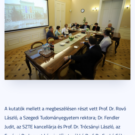
A kutatók mellett a megbeszélésen részt vett Prof. Dr. Rovó
László, a Szegedi Tudományegyetem rektora; Dr. Fendler
Judit, az SZTE kancellárja és Prof. Dr. Trócsányi László, az