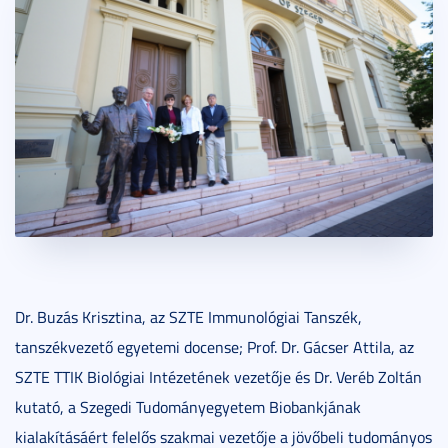
Dr. Buzás Krisztina, az SZTE Immunológiai Tanszék,
tanszékvezető egyetemi docense; Prof. Dr. Gácser Attila, az
SZTE TTIK Biológiai Intézetének vezetője és Dr. Veréb Zoltán
kutató, a Szegedi Tudományegyetem Biobankjának
kialakításáért felelős szakmai vezetője a jövőbeli tudományos