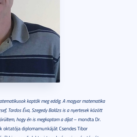
ó matematikusok kapták meg eddig. A magyar matematika
sef, Tardos Éva, Szegedy Balázs is a nyertesek között
n örültem, hogy én is megkaptam a díjat
– mondta Dr.
k oktatója diplomamunkáját Csendes Tibor