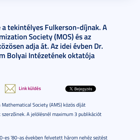
 a tekintélyes Fulkerson-díjnak. A
mization Society (MOS) és az
zösen adja át. Az idei évben Dr.
 Bolyai Intézetének oktatója
Link küldés
 Mathematical Society (AMS) közös díját
k szerzőinek. A jelölésnél maximum 3 publikációt
0-es ’80-as években felvetett három nehéz sejtést