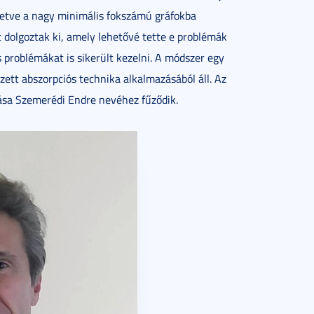
lletve a nagy minimális fokszámú gráfokba
dolgoztak ki, amely lehetővé tette e problémák
 problémákat is sikerült kezelni. A módszer egy
ezett abszorpciós technika alkalmazásából áll. Az
ása Szemerédi Endre nevéhez fűződik.