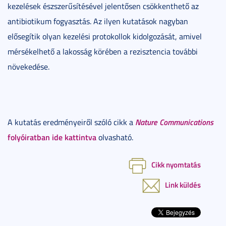
kezelések észszerűsítésével jelentősen csökkenthető az
antibiotikum fogyasztás. Az ilyen kutatások nagyban
elősegítik olyan kezelési protokollok kidolgozását, amivel
mérsékelhető a lakosság körében a rezisztencia további
növekedése.
Nature Communications
A kutatás eredményeiről szóló cikk a
folyóiratban ide kattintva
olvasható.
Cikk nyomtatás
Link küldés