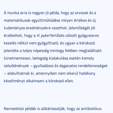
A munka arra is nagyon jó példa, hogy az orvosok és a
matematikusok együttműködése milyen értékes és új
tudományos eredményekre vezethet. Jelentőségét jól
érzékelteti, hogy a
H. pylori
fertőzés célzott gyógyszeres
kezelés nélkül nem gyógyítható, és ugyan a kórokozó
jelenléte a teljes népesség mintegy felében megtalálható
tünetmentesen, betegség kialakulása esetén komoly
szövődmények – gyulladásos és daganatos rendellenességek
– alakulhatnak ki, amennyiben nem sikerül hatékony
készítményt alkalmazni a kórokozó ellen.
Nemzetközi példák is alátámasztják, hogy az antibiotikus