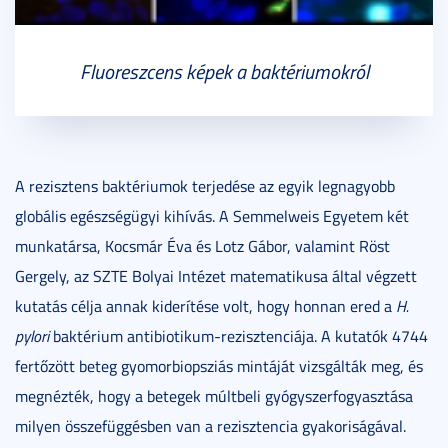
Fluoreszcens képek a baktériumokról
A rezisztens baktériumok terjedése az egyik legnagyobb
globális egészségügyi kihívás. A Semmelweis Egyetem két
munkatársa, Kocsmár Éva és Lotz Gábor, valamint Röst
Gergely, az SZTE Bolyai Intézet matematikusa által végzett
kutatás célja annak kiderítése volt, hogy honnan ered a
H.
pylori
baktérium antibiotikum-rezisztenciája. A kutatók 4744
fertőzött beteg gyomorbiopsziás mintáját vizsgálták meg, és
megnézték, hogy a betegek múltbeli gyógyszerfogyasztása
milyen összefüggésben van a rezisztencia gyakoriságával.