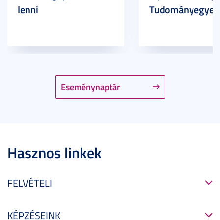
lenni
Tudományegyet
Eseménynaptár
Hasznos linkek
FELVÉTELI
KÉPZÉSEINK