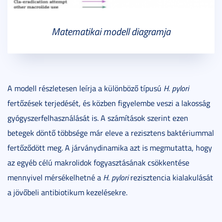
Matematikai modell diagramja
A modell részletesen leírja a különböző típusú
H. pylori
fertőzések terjedését, és közben figyelembe veszi a lakosság
gyógyszerfelhasználását is. A számítások szerint ezen
betegek döntő többsége már eleve a rezisztens baktériummal
fertőződött meg. A járványdinamika azt is megmutatta, hogy
az egyéb célú makrolidok fogyasztásának csökkentése
mennyivel mérsékelhetné a
H. pylori
rezisztencia kialakulását
a jövőbeli antibiotikum kezelésekre.