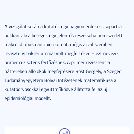
A vizsgálat során a kutatók egy nagyon érdekes csoportra
bukkantak: a betegek egy jelentős része soha nem szedett
makrolid típusú antibiotikumot, mégis azzal szemben
rezisztens baktériummal volt megfertőzve – ezt nevezik
primer rezisztens fertőzésnek. A primer rezisztencia
hátterében álló okok megfejtésére Röst Gergely, a Szegedi
Tudományegyetem Bolyai Intézetének matematikusa a
kutatóorvosokkal együttműködve állította fel az új
epidemiológiai modellt.