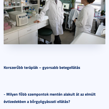
Korszerűbb terápiák – gyorsabb betegellátás
-
Milyen főbb szempontok mentén alakult át az elmúlt
évtizedekben a bőrgyógyászati ellátás?