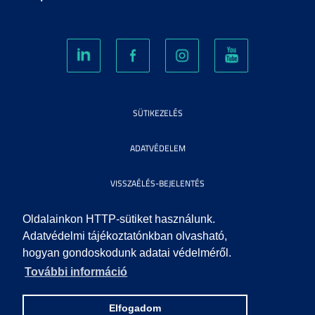
SÜTIKEZELÉS
ADATVÉDELEM
VISSZAÉLÉS-BEJELENTÉS
KÖZÉRDEKŰ ADATOK
Oldalainkon HTTP-sütiket használunk.
Adatvédelmi tájékoztatónkban olvasható,
hogyan gondoskodunk adatai védelméről.
IMPRESSZUM
További információ
SEGÍTSÉG
Elfogadom