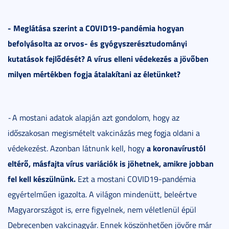
- Meglátása szerint a COVID19-pandémia hogyan
befolyásolta az orvos- és gyógyszerésztudományi
kutatások fejlődését? A vírus elleni védekezés a jövőben
milyen mértékben fogja átalakítani az életünket?
-
A mostani adatok alapján azt gondolom, hogy az
időszakosan megismételt vakcinázás meg fogja oldani a
a koronavírustól
védekezést. Azonban látnunk kell, hogy
eltérő, másfajta vírus variációk is jöhetnek, amikre jobban
fel kell készülnünk.
Ezt a mostani COVID19-pandémia
egyértelműen igazolta. A világon mindenütt, beleértve
Magyarországot is, erre figyelnek, nem véletlenül épül
Debrecenben vakcinagyár. Ennek köszönhetően jövőre már