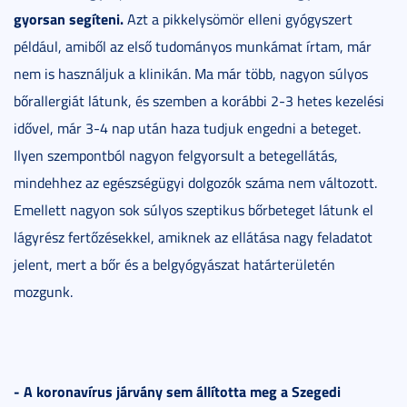
gyorsan segíteni.
Azt a pikkelysömör elleni gyógyszert
például, amiből az első tudományos munkámat írtam, már
nem is használjuk a klinikán. Ma már több, nagyon súlyos
bőrallergiát látunk, és szemben a korábbi 2-3 hetes kezelési
idővel, már 3-4 nap után haza tudjuk engedni a beteget.
Ilyen szempontból nagyon felgyorsult a betegellátás,
mindehhez az egészségügyi dolgozók száma nem változott.
Emellett nagyon sok súlyos szeptikus bőrbeteget látunk el
lágyrész fertőzésekkel, amiknek az ellátása nagy feladatot
jelent, mert a bőr és a belgyógyászat határterületén
mozgunk.
- A koronavírus járvány sem állította meg a Szegedi