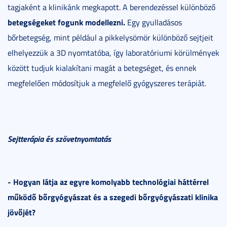
tagjaként a klinikánk megkapott. A berendezéssel különböző
betegségeket fogunk modellezni.
Egy gyulladásos
bőrbetegség, mint például a pikkelysömör különböző sejtjeit
elhelyezzük a 3D nyomtatóba, így laboratóriumi körülmények
között tudjuk kialakítani magát a betegséget, és ennek
megfelelően módosítjuk a megfelelő gyógyszeres terápiát.
Sejtterápia és szövetnyomtatás
- Hogyan látja az egyre komolyabb technológiai háttérrel
működő bőrgyógyászat és a szegedi bőrgyógyászati klinika
jövőjét?