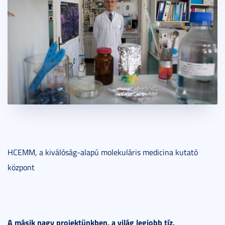
HCEMM, a kiválóság-alapú molekuláris medicina kutató
központ
A másik nagy projektünkben, a világ legjobb tíz,