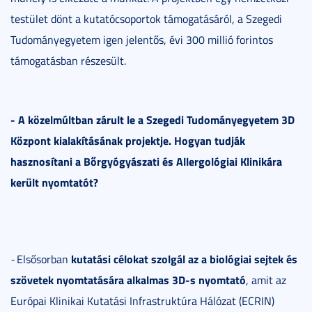
testület dönt a kutatócsoportok támogatásáról, a Szegedi
Tudományegyetem igen jelentős, évi 300 millió forintos
támogatásban részesült.
- A közelmúltban zárult le a Szegedi Tudományegyetem 3D
Központ kialakításának projektje. Hogyan tudják
hasznosítani a Bőrgyógyászati és Allergológiai Klinikára
került nyomtatót?
kutatási célokat szolgál az a biológiai sejtek és
-
Elsősorban
szövetek nyomtatására alkalmas 3D-s nyomtató
, amit az
Európai Klinikai Kutatási Infrastruktúra Hálózat (ECRIN)