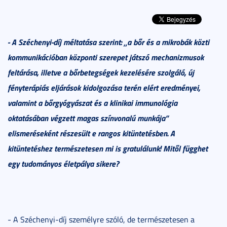
-
A Széchenyi-díj méltatása szerint: „
a bőr és a mikrobák közti
kommunikációban központi szerepet játszó mechanizmusok
feltárása, illetve a bőrbetegségek kezelésére szolgáló, új
fényterápiás eljárások kidolgozása terén elért eredményei,
valamint a bőrgyógyászat és a klinikai immunológia
oktatásában végzett magas színvonalú munkája”
elismeréseként részesült e rangos kitüntetésben. A
kitüntetéshez természetesen mi is gratulálunk! Mitől függhet
egy tudományos életpálya sikere?
- A Széchenyi-díj személyre szóló, de természetesen a