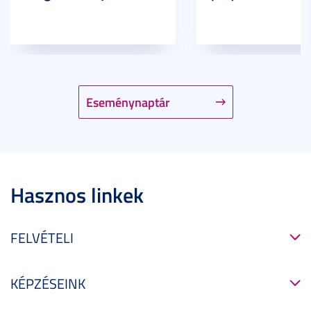
Eseménynaptár
Hasznos linkek
FELVÉTELI
KÉPZÉSEINK