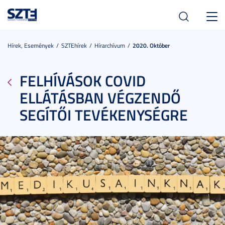
Toggl
navig
Hírek, Események
SZTEhírek
Hírarchívum
2020. Október
FELHÍVÁSOK COVID
ELLÁTÁSBAN VÉGZENDŐ
SEGÍTŐI TEVÉKENYSÉGRE