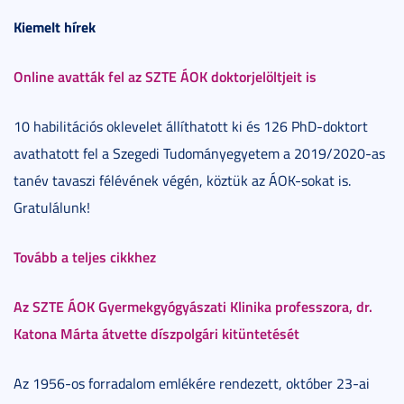
Kiemelt hírek
Online avatták fel az SZTE ÁOK doktorjelöltjeit is
10 habilitációs oklevelet állíthatott ki és 126 PhD-doktort
avathatott fel a Szegedi Tudományegyetem a 2019/2020-as
tanév tavaszi félévének végén, köztük az ÁOK-sokat is.
Gratulálunk!
Tovább a teljes cikkhez
Az SZTE ÁOK Gyermekgyógyászati Klinika professzora, dr.
Katona Márta átvette díszpolgári kitüntetését
Az 1956-os forradalom emlékére rendezett, október 23-ai