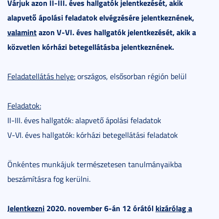
Várjuk azon II-III. éves hallgatók jelentkezését, akik
alapvető ápolási feladatok elvégzésére jelentkeznének,
valamint
azon V-VI. éves hallgatók jelentkezését, akik a
közvetlen kórházi betegellátásba jelentkeznének.
Feladatellátás helye:
országos, elsősorban régión belül
Feladatok:
II-III. éves hallgatók: alapvető ápolási feladatok
V-VI. éves hallgatók: kórházi betegellátási feladatok
Önkéntes munkájuk természetesen tanulmányaikba
beszámításra fog kerülni.
Jelentkezni
2020. november 6-án 12 órától
kizárólag a