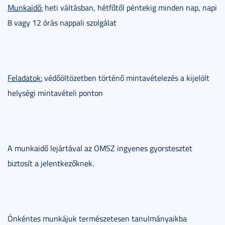
Munkaidő:
heti váltásban, hétfőtől péntekig minden nap, napi
8 vagy 12 órás nappali szolgálat
Feladatok:
védőöltözetben történő mintavételezés a kijelölt
helységi mintavételi ponton
A munkaidő lejártával az OMSZ ingyenes gyorstesztet
biztosít a jelentkezőknek.
Önkéntes munkájuk természetesen tanulmányaikba