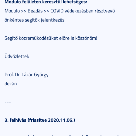
Modulo felületen keresztül
lehetséges:
Modulo >> Beadás >> COVID védekezésben résztvevő
önkéntes segítők jelentkezés
Segítő közreműködésüket előre is köszönöm!
Üdvözlettel:
Prof. Dr. Lázár György
dékán
---
3. felhívás (frissítve 2020.11.06.)