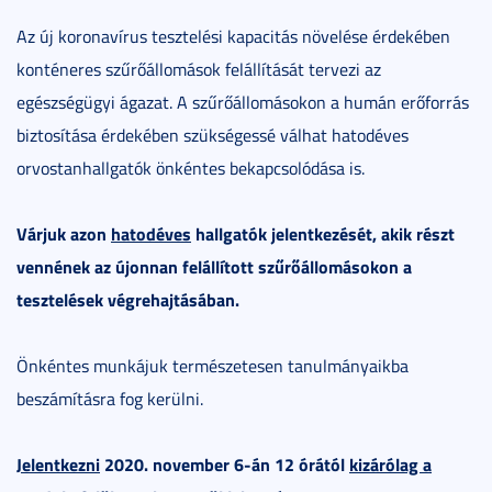
Az új koronavírus tesztelési kapacitás növelése érdekében
konténeres szűrőállomások felállítását tervezi az
egészségügyi ágazat. A szűrőállomásokon a humán erőforrás
biztosítása érdekében szükségessé válhat hatodéves
orvostanhallgatók önkéntes bekapcsolódása is.
Várjuk azon
hatodéves
hallgatók jelentkezését, akik részt
vennének az újonnan felállított szűrőállomásokon a
tesztelések végrehajtásában.
Önkéntes munkájuk természetesen tanulmányaikba
beszámításra fog kerülni.
Jelentkezni
2020. november 6-án 12 órától
kizárólag a