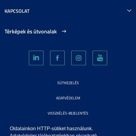
KAPCSOLAT
Térképek és útvonalak
SÜTIKEZELÉS
ADATVÉDELEM
VISSZAÉLÉS-BEJELENTÉS
KÖZÉRDEKŰ ADATOK
Oldalainkon HTTP-sütiket használunk.
Adatvédelmi tájékoztatónkban olvasható,