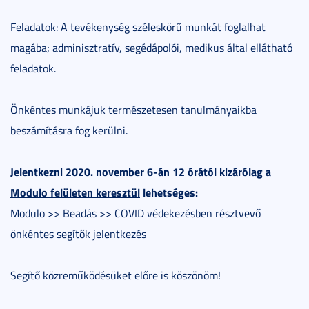
Feladatok:
A tevékenység széleskörű munkát foglalhat
magába; adminisztratív, segédápolói, medikus által ellátható
feladatok.
Önkéntes munkájuk természetesen tanulmányaikba
beszámításra fog kerülni.
Jelentkezni
2020. november 6-án 12 órától
kizárólag a
Modulo felületen keresztül
lehetséges:
Modulo >> Beadás >> COVID védekezésben résztvevő
önkéntes segítők jelentkezés
Segítő közreműködésüket előre is köszönöm!