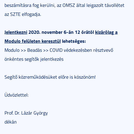
beszámításra fog kerülni, az OMSZ által leigazolt távollétet
az SZTE elfogadja.
Jelentkezni
2020. november 6-án 12 órától
kizárólag a
Modulo felületen keresztül
lehetséges:
Modulo >> Beadás >> COVID védekezésben résztvevő
önkéntes segítők jelentkezés
Segítő közreműködésüket előre is köszönöm!
Üdvözlettel:
Prof. Dr. Lázár György
dékán