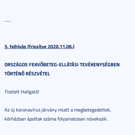
---
5. felhívás (frissítve 2020.11.06.)
ORSZÁGOS FEKVŐBETEG-ELLÁTÁSI TEVÉKENYSÉGBEN
TÖRTÉNŐ RÉSZVÉTEL
Tisztelt Hallgató!
Az új koronavírus járvány miatt a megbetegedettek,
kórházban ápoltak száma folyamatosan növekszik.