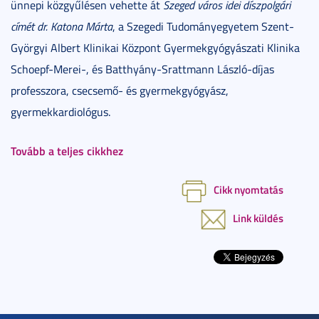
ünnepi közgyűlésen vehette át
Szeged város idei díszpolgári
címét dr. Katona Márta
, a Szegedi Tudományegyetem Szent-
Györgyi Albert Klinikai Központ Gyermekgyógyászati Klinika
Schoepf-Merei-, és Batthyány-Srattmann László-díjas
professzora, csecsemő- és gyermekgyógyász,
gyermekkardiológus.
Tovább a teljes cikkhez
Cikk nyomtatás
Link küldés