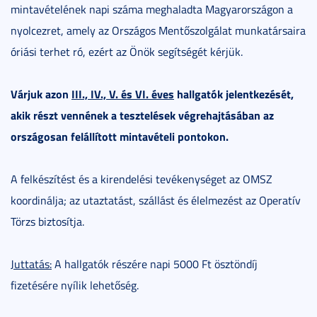
mintavételének napi száma meghaladta Magyarországon a
nyolcezret, amely az Országos Mentőszolgálat munkatársaira
óriási terhet ró, ezért az Önök segítségét kérjük.
Várjuk azon
III., IV., V. és VI. éves
hallgatók jelentkezését,
akik részt vennének a tesztelések végrehajtásában az
országosan felállított mintavételi pontokon.
A felkészítést és a kirendelési tevékenységet az OMSZ
koordinálja; az utaztatást, szállást és élelmezést az Operatív
Törzs biztosítja.
Juttatás:
A hallgatók részére napi 5000 Ft ösztöndíj
fizetésére nyílik lehetőség.