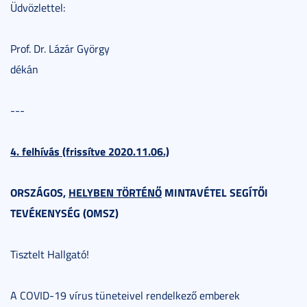
Üdvözlettel:
Prof. Dr. Lázár György
dékán
---
4. felhívás (frissítve 2020.11.06.)
ORSZÁGOS,
HELYBEN TÖRTÉNŐ
MINTAVÉTEL SEGÍTŐI
TEVÉKENYSÉG (OMSZ)
Tisztelt Hallgató!
A COVID-19 vírus tüneteivel rendelkező emberek