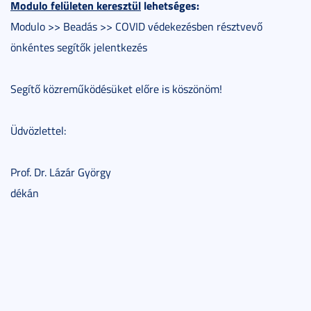
Modulo felületen keresztül
lehetséges:
Modulo >> Beadás >> COVID védekezésben résztvevő
önkéntes segítők jelentkezés
Segítő közreműködésüket előre is köszönöm!
Üdvözlettel:
Prof. Dr. Lázár György
dékán