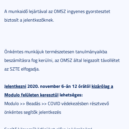
A munkaidő lejártával az OMSZ ingyenes gyorstesztet
biztosít a jelentkezőknek.
Önkéntes munkájuk természetesen tanulmányaikba
beszámításra fog kerülni, az OMSZ által leigazolt távollétet
az SZTE elfogadja.
Jelentkezni
2020. november 6-án 12 órától
kizárólag a
Modulo felületen keresztül
lehetséges:
Modulo >> Beadás >> COVID védekezésben résztvevő
önkéntes segítők jelentkezés