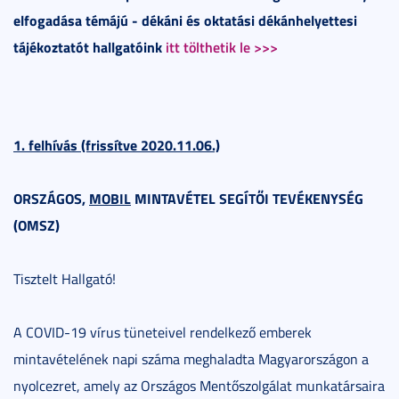
elfogadása témájú - dékáni és oktatási dékánhelyettesi
tájékoztatót hallgatóink
itt tölthetik le >>>
1. felhívás (frissítve 2020.11.06.)
ORSZÁGOS,
MOBIL
MINTAVÉTEL SEGÍTŐI TEVÉKENYSÉG
(OMSZ)
Tisztelt Hallgató!
A COVID-19 vírus tüneteivel rendelkező emberek
mintavételének napi száma meghaladta Magyarországon a
nyolcezret, amely az Országos Mentőszolgálat munkatársaira