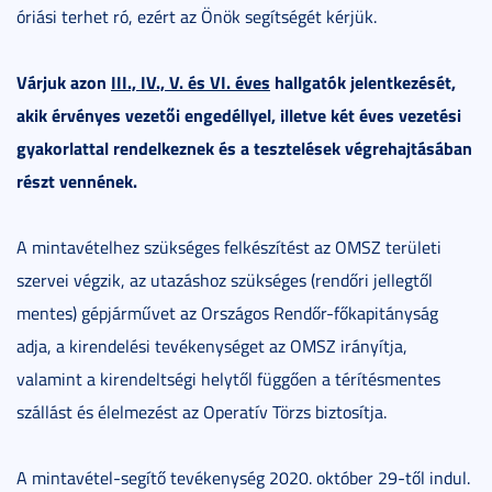
óriási terhet ró, ezért az Önök segítségét kérjük.
Várjuk azon
III., IV., V. és VI. éves
hallgatók jelentkezését,
akik érvényes vezetői engedéllyel, illetve két éves vezetési
gyakorlattal rendelkeznek és a tesztelések végrehajtásában
részt vennének.
A mintavételhez szükséges felkészítést az OMSZ területi
szervei végzik, az utazáshoz szükséges (rendőri jellegtől
mentes) gépjárművet az Országos Rendőr-főkapitányság
adja, a kirendelési tevékenységet az OMSZ irányítja,
valamint a kirendeltségi helytől függően a térítésmentes
szállást és élelmezést az Operatív Törzs biztosítja.
A mintavétel-segítő tevékenység 2020. október 29-től indul.