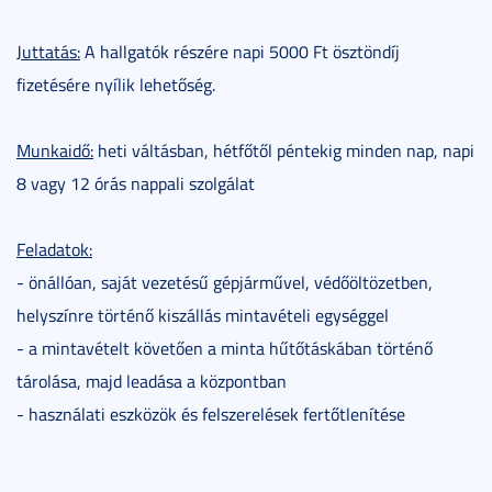
Juttatás:
A hallgatók részére napi 5000 Ft ösztöndíj
fizetésére nyílik lehetőség.
Munkaidő:
heti váltásban, hétfőtől péntekig minden nap, napi
8 vagy 12 órás nappali szolgálat
Feladatok:
- önállóan, saját vezetésű gépjárművel, védőöltözetben,
helyszínre történő kiszállás mintavételi egységgel
- a mintavételt követően a minta hűtőtáskában történő
tárolása, majd leadása a központban
- használati eszközök és felszerelések fertőtlenítése