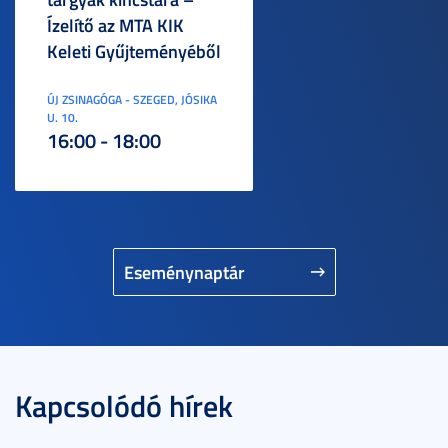
Ízelítő az MTA KIK
Keleti Gyűjteményéből
ÚJ ZSINAGÓGA - SZEGED, JÓSIKA
U. 10.
16:00 - 18:00
Eseménynaptár
Kapcsolódó hírek