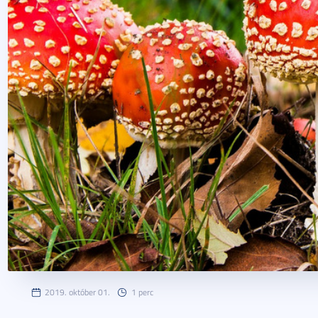
2019. október 01.
1 perc