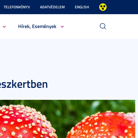
TELEFONKÖNYV
ADATVÉDELEM
ENGLISH
Hírek, Események
szkertben