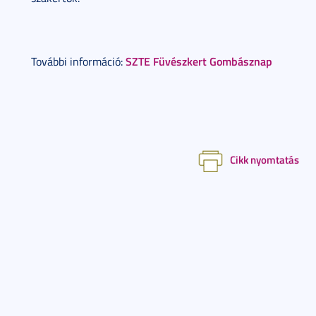
SZTE Füvészkert Gombásznap
További információ:
Cikk nyomtatás