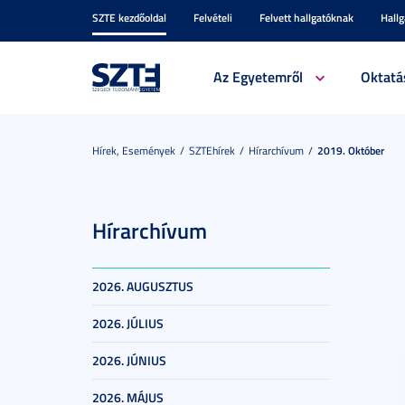
SZTE kezdőoldal
Felvételi
Felvett hallgatóknak
Hall
Az Egyetemről
Oktatá
Hírek, Események
SZTEhírek
Hírarchívum
2019. Október
Hírarchívum
2026. AUGUSZTUS
2026. JÚLIUS
2026. JÚNIUS
2026. MÁJUS