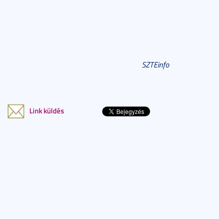
SZTEinfo
Link küldés