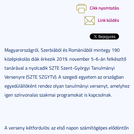
Cikk nyomtatás
Link küldés
Magyarországról, Szerbiából és Romániából mintegy 190
középiskolás diák érkezik 2019. november 5-6-án felkészítő
tanárával a nyolcadik SZTE Szent-Györgyi Tanulmányi
Versenyre (SZTE SZGYTV). A szegedi egyetem az országban
egyedülállóként rendez olyan tanulmányi versenyt, amelyhez
igen színvonalas szakmai programokat is kapcsolnak.
A verseny kétfordulós: az első napon számítógépes elődöntőn