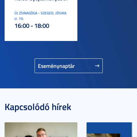
ÚJ ZSINAGÓGA - SZEGED, JÓSIKA
U. 10.
16:00 - 18:00
Eseménynaptár
Kapcsolódó hírek