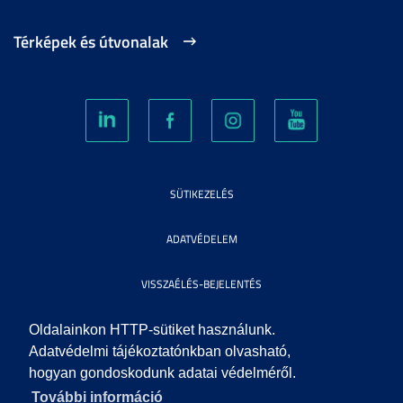
Térképek és útvonalak
SÜTIKEZELÉS
ADATVÉDELEM
VISSZAÉLÉS-BEJELENTÉS
KÖZÉRDEKŰ ADATOK
Oldalainkon HTTP-sütiket használunk.
Adatvédelmi tájékoztatónkban olvasható,
hogyan gondoskodunk adatai védelméről.
IMPRESSZUM
További információ