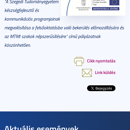
"A Szegedi Tudományegyetem
készségfejlesztő és
kommunikációs programjainak
megvalósítása a felsőoktatásba való bekerülés előmozdítására és
az MTMI szakok népszerűsítésére" című pályázatnak
köszönhetően.
Cikk nyomtatás
Link küldés
Aktuális események