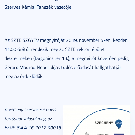
Szerves Kémiai Tanszék vezetője.
Az SZTE SZGYTV megnyitóját 2019. november 5-én, kedden
11.00 órától rendezik meg az SZTE rektori épület
dísztermében (Dugonics tér 13.), a megnyitót követően pedig
Gérard Mourou Nobel-díjas tudós előadását hallgathatják
meg az érdeklődők.
A verseny szervezése uniós
forrásból valósul meg, az
EFOP-3.4.4-16-2017-00015,