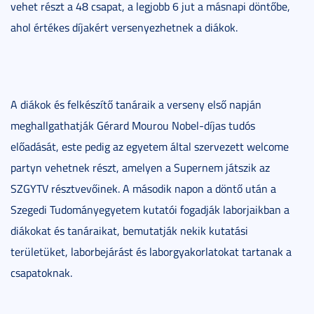
vehet részt a 48 csapat, a legjobb 6 jut a másnapi döntőbe,
ahol értékes díjakért versenyezhetnek a diákok.
A diákok és felkészítő tanáraik a verseny első napján
meghallgathatják Gérard Mourou Nobel-díjas tudós
előadását, este pedig az egyetem által szervezett welcome
partyn vehetnek részt, amelyen a Supernem játszik az
SZGYTV résztvevőinek. A második napon a döntő után a
Szegedi Tudományegyetem kutatói fogadják laborjaikban a
diákokat és tanáraikat, bemutatják nekik kutatási
területüket, laborbejárást és laborgyakorlatokat tartanak a
csapatoknak.