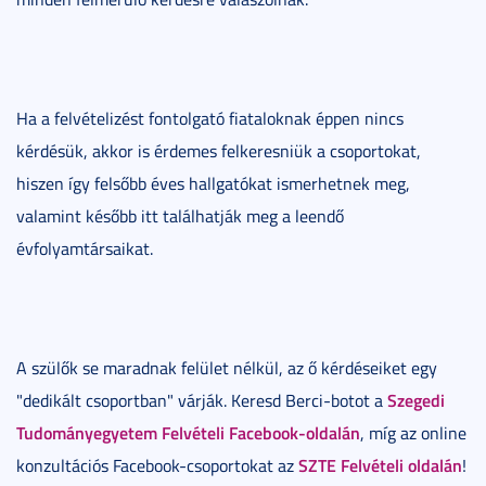
Ha a felvételizést fontolgató fiataloknak éppen nincs
kérdésük, akkor is érdemes felkeresniük a csoportokat,
hiszen így felsőbb éves hallgatókat ismerhetnek meg,
valamint később itt találhatják meg a leendő
évfolyamtársaikat.
A szülők se maradnak felület nélkül, az ő kérdéseiket egy
Szegedi
"dedikált csoportban" várják. Keresd Berci-botot a
Tudományegyetem Felvételi Facebook-oldalán
, míg az online
SZTE Felvételi oldalán
konzultációs Facebook-csoportokat az
!