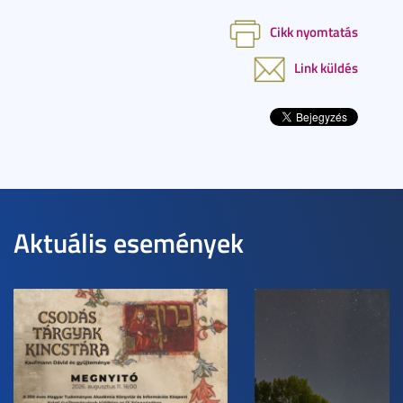
Cikk nyomtatás
Link küldés
Aktuális események