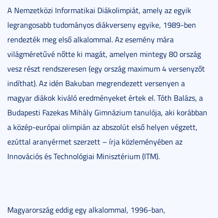
A Nemzetközi Informatikai Diákolimpiát, amely az egyik
legrangosabb tudományos diákverseny egyike, 1989-ben
rendezték meg első alkalommal. Az esemény mára
világméretűvé nőtte ki magát, amelyen mintegy 80 ország
vesz részt rendszeresen (egy ország maximum 4 versenyzőt
indíthat). Az idén Bakuban megrendezett versenyen a
magyar diákok kiváló eredményeket értek el. Tóth Balázs, a
Budapesti Fazekas Mihály Gimnázium tanulója, aki korábban
a közép-európai olimpián az abszolút első helyen végzett,
ezúttal aranyérmet szerzett – írja közleményében az
Innovációs és Technológiai Minisztérium (ITM).
Magyarország eddig egy alkalommal, 1996-ban,