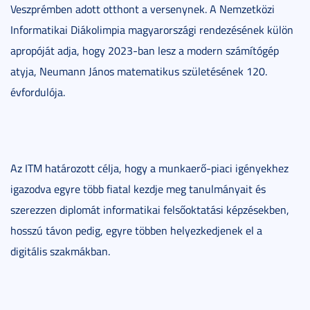
Veszprémben adott otthont a versenynek. A Nemzetközi
Informatikai Diákolimpia magyarországi rendezésének külön
apropóját adja, hogy 2023-ban lesz a modern számítógép
atyja, Neumann János matematikus születésének 120.
évfordulója.
Az ITM határozott célja, hogy a munkaerő-piaci igényekhez
igazodva egyre több fiatal kezdje meg tanulmányait és
szerezzen diplomát informatikai felsőoktatási képzésekben,
hosszú távon pedig, egyre többen helyezkedjenek el a
digitális szakmákban.