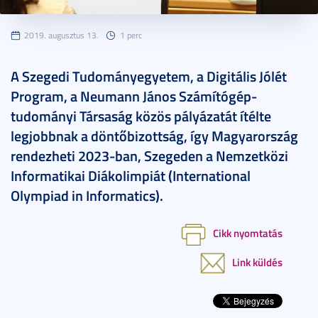
2019. augusztus 13.
1 perc
A Szegedi Tudományegyetem, a Digitális Jólét
Program, a Neumann János Számítógép-
tudományi Társaság közös pályázatát ítélte
legjobbnak a döntőbizottság, így Magyarország
rendezheti 2023-ban, Szegeden a Nemzetközi
Informatikai Diákolimpiát (International
Olympiad in Informatics).
Cikk nyomtatás
Link küldés