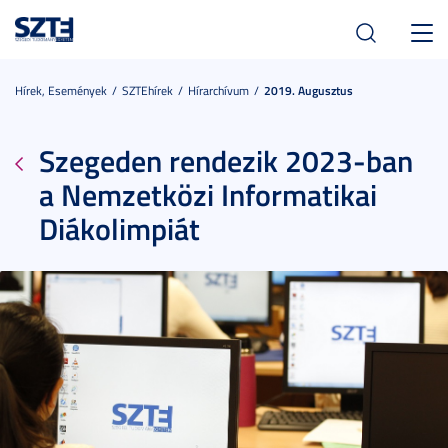
Toggl
navig
Hírek, Események
SZTEhírek
Hírarchívum
2019. Augusztus
Szegeden rendezik 2023-ban
a Nemzetközi Informatikai
Diákolimpiát